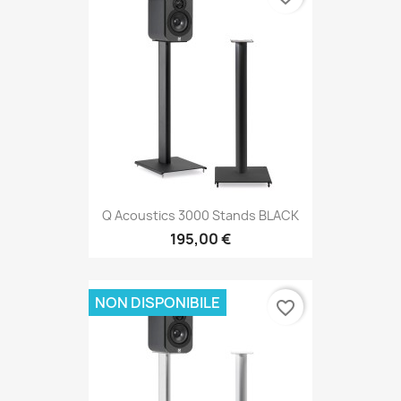
Q Acoustics 3000 Stands BLACK
195,00 €
NON DISPONIBILE
favorite_border