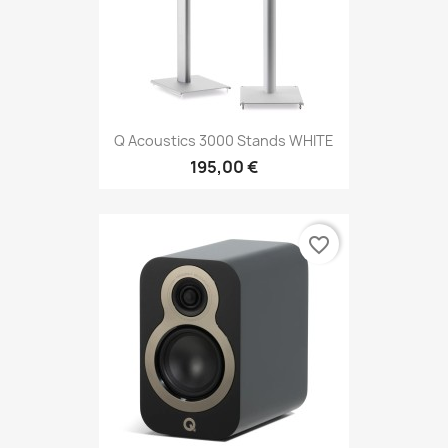
Q Acoustics 3000 Stands WHITE
195,00 €
favorite_border