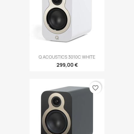
Q ACOUSTICS 3010C WHITE
299,00 €
favorite_border