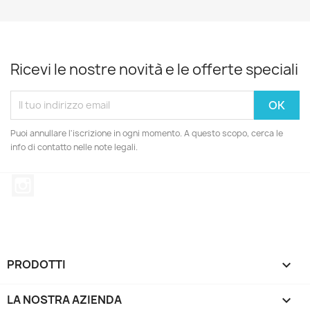
Ricevi le nostre novità e le offerte speciali
Puoi annullare l'iscrizione in ogni momento. A questo scopo, cerca le
info di contatto nelle note legali.
Instagram
PRODOTTI

LA NOSTRA AZIENDA
