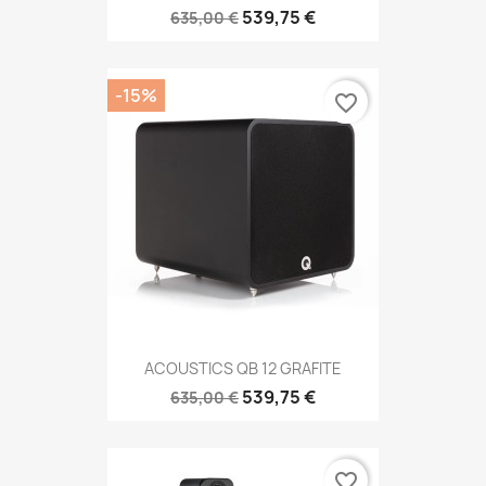
539,75 €
635,00 €
-15%
favorite_border
ACOUSTICS QB 12 GRAFITE
539,75 €
635,00 €
favorite_border