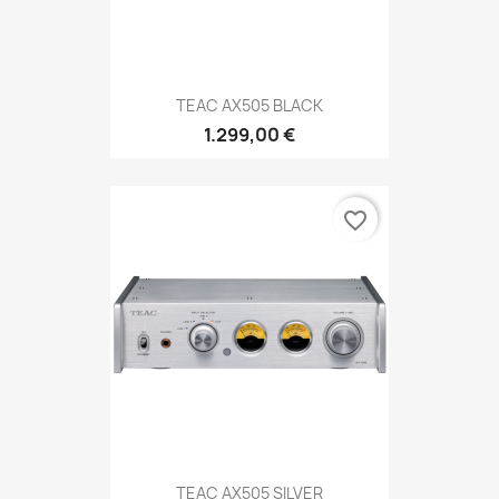
TEAC AX505 BLACK
1.299,00 €
favorite_border
TEAC AX505 SILVER