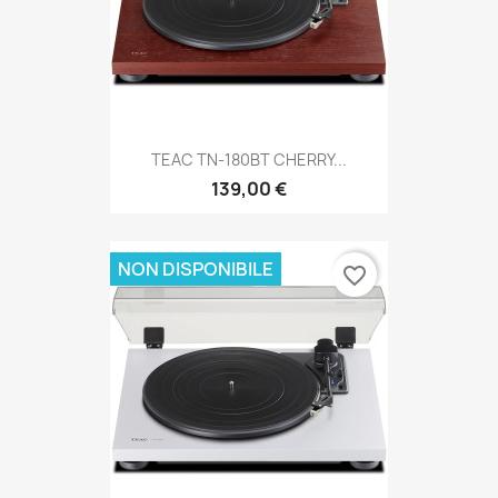
TEAC TN-180BT CHERRY...
139,00 €
NON DISPONIBILE
favorite_border