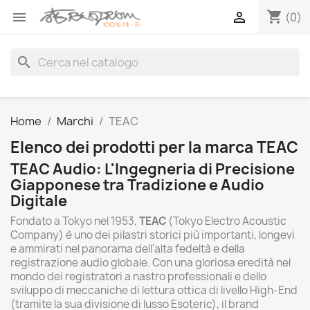
shopping_cart


(0)
search
Home
Marchi
TEAC
Elenco dei prodotti per la marca TEAC
TEAC Audio: L'Ingegneria di Precisione
Giapponese tra Tradizione e Audio
Digitale
Fondato a Tokyo nel 1953,
TEAC
(Tokyo Electro Acoustic
Company) è uno dei pilastri storici più importanti, longevi
e ammirati nel panorama dell'alta fedeltà e della
registrazione audio globale. Con una gloriosa eredità nel
mondo dei registratori a nastro professionali e dello
sviluppo di meccaniche di lettura ottica di livello High-End
(tramite la sua divisione di lusso Esoteric), il brand