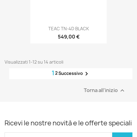
TEAC TN-4D BLACK
549,00 €
Visualizzati 1-12 su 14 articoli
1
2

Successivo
Torna all'inizio

Ricevi le nostre novità e le offerte speciali