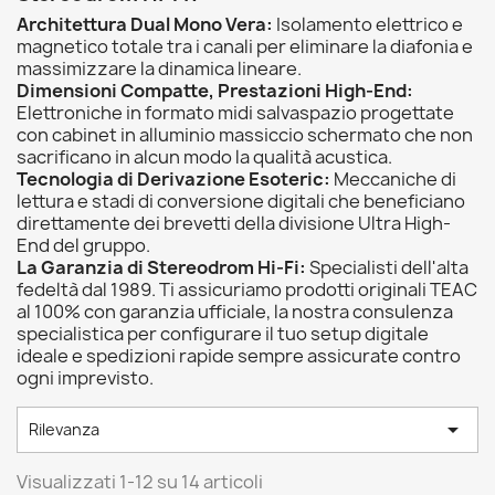
Architettura Dual Mono Vera:
Isolamento elettrico e
magnetico totale tra i canali per eliminare la diafonia e
massimizzare la dinamica lineare.
Dimensioni Compatte, Prestazioni High-End:
Elettroniche in formato midi salvaspazio progettate
con cabinet in alluminio massiccio schermato che non
sacrificano in alcun modo la qualità acustica.
Tecnologia di Derivazione Esoteric:
Meccaniche di
lettura e stadi di conversione digitali che beneficiano
direttamente dei brevetti della divisione Ultra High-
End del gruppo.
La Garanzia di Stereodrom Hi-Fi:
Specialisti dell'alta
fedeltà dal 1989. Ti assicuriamo prodotti originali TEAC
al 100% con garanzia ufficiale, la nostra consulenza
specialistica per configurare il tuo setup digitale
ideale e spedizioni rapide sempre assicurate contro
ogni imprevisto.

Rilevanza
Visualizzati 1-12 su 14 articoli