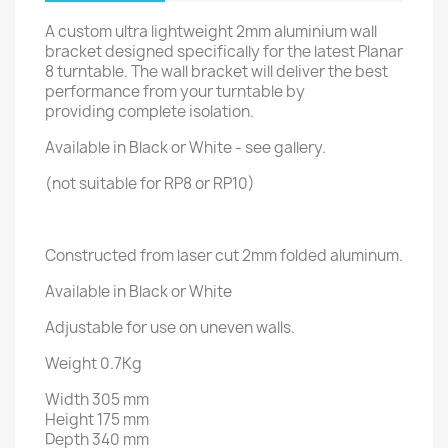
A custom ultra lightweight 2mm aluminium wall
bracket designed specifically for the latest Planar
8 turntable. The wall bracket will deliver the best
performance from your turntable by
providing complete isolation.
Available in Black or White - see gallery.
(not suitable for RP8 or RP10)
Constructed from laser cut 2mm folded aluminum.
Available in Black or White
Adjustable for use on uneven walls.
Weight 0.7Kg
Width 305 mm
Height 175 mm
Depth 340 mm