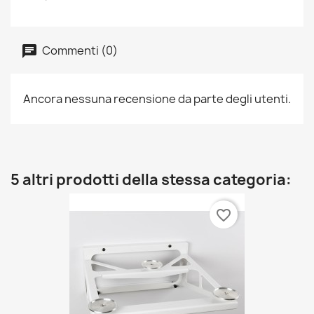
Commenti (0)
Ancora nessuna recensione da parte degli utenti.
5 altri prodotti della stessa categoria:
favorite_border