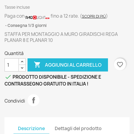
Tasse incluse
Paga con
fino a 12 rate.
(
)
SCOPRI DI PIÙ
Consegna 1/3 giorni
STAFFA PER MONTAGGIO A MURO GIRADISCHI REGA
PLANAR 8 E PLANAR 10
Quantità

favorite_border
AGGIUNGI AL CARRELLO

PRODOTTO DISPONIBILE - SPEDIZIONE E
CONTRASSEGNO GRATUITO IN ITALIA !
Condividi
Descrizione
Dettagli del prodotto