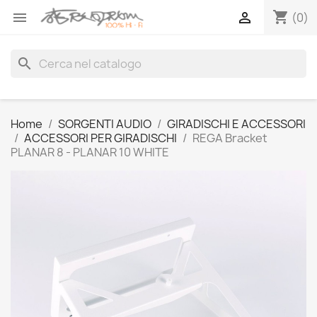
shopping_cart


(0)
search
Home
SORGENTI AUDIO
GIRADISCHI E ACCESSORI
ACCESSORI PER GIRADISCHI
REGA Bracket
PLANAR 8 - PLANAR 10 WHITE