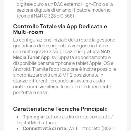
digitale puro a un DAC esterno High-End o alla
sezione digitale di un amplificatore moderno
(come il NAD C 328 o C 368).
Controllo Totale via App Dedicata e
Multi-room
La configurazione iniziale della rete e la gestione
quotidiana delle sorgenti avvengono in totale
comodità grazie all'applicazione gratuita
NAD
Media Tuner App
, sviluppata appositamente e
disponibile per smartphone e tablet Apple iOS e
Android. Tramite l'applicazione è inoltre possibile
sincronizzare più unità MT 2 posizionate in
stanze differenti, creando un sistema audio
multi-room wireless
flessibile e indipendente
per tutta la casa.
Caratteristiche Tecniche Principali:
Tipologia:
Lettore audio di rete compatto /
Digital Media Tuner
Connettività di rete:
Wi-Fi integrato (802.11