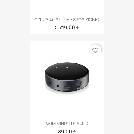
CYRUS 40 ST (DA ESPOSIZIONE)
2.719,00 €
favorite_border
WIIM MINI STREAMER
89,00 €