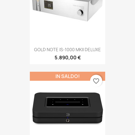
GOLD NOTE IS-1000 MKII DELUXE
5.890,00 €
IN SALDO!
favorite_border