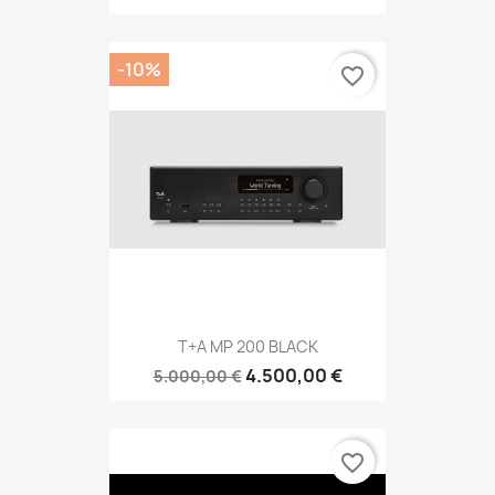
-10%
favorite_border
T+A MP 200 BLACK
4.500,00 €
5.000,00 €
favorite_border