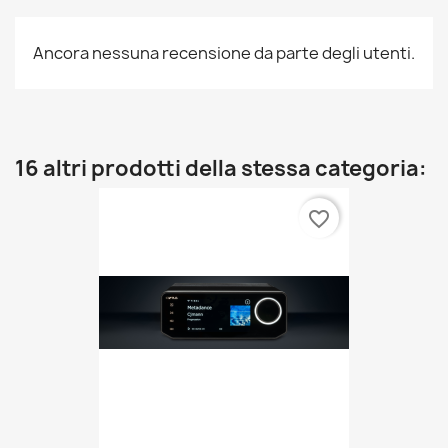
Ancora nessuna recensione da parte degli utenti.
16 altri prodotti della stessa categoria:
favorite_border