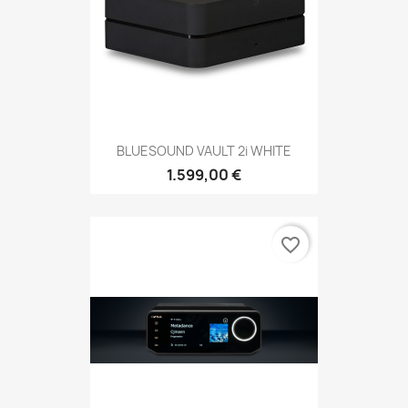
BLUESOUND VAULT 2i WHITE
1.599,00 €
favorite_border