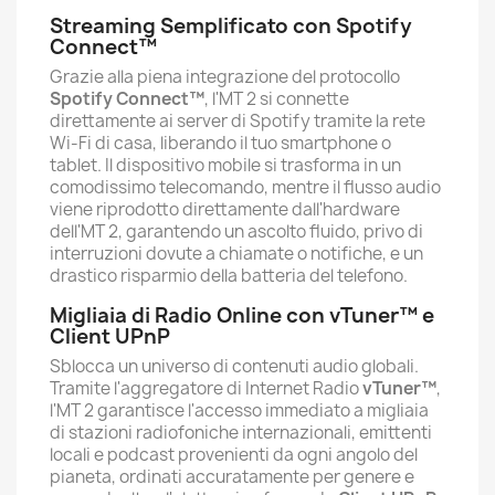
Streaming Semplificato con Spotify
Connect™
Grazie alla piena integrazione del protocollo
Spotify Connect™
, l'MT 2 si connette
direttamente ai server di Spotify tramite la rete
Wi-Fi di casa, liberando il tuo smartphone o
tablet. Il dispositivo mobile si trasforma in un
comodissimo telecomando, mentre il flusso audio
viene riprodotto direttamente dall'hardware
dell'MT 2, garantendo un ascolto fluido, privo di
interruzioni dovute a chiamate o notifiche, e un
drastico risparmio della batteria del telefono.
Migliaia di Radio Online con vTuner™ e
Client UPnP
Sblocca un universo di contenuti audio globali.
Tramite l'aggregatore di Internet Radio
vTuner™
,
l'MT 2 garantisce l'accesso immediato a migliaia
di stazioni radiofoniche internazionali, emittenti
locali e podcast provenienti da ogni angolo del
pianeta, ordinati accuratamente per genere e