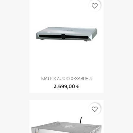
favorite_border
MATRIX AUDIO X-SABRE 3
3.699,00 €
favorite_border