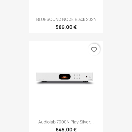
BLUESOUND NODE Black 2024
589,00 €
favorite_border
Audiolab 7000N Play Silver...
645,00 €