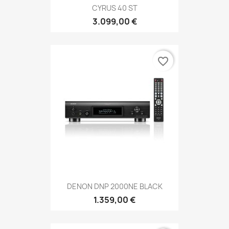
CYRUS 40 ST
3.099,00 €
favorite_border
DENON DNP 2000NE BLACK
1.359,00 €