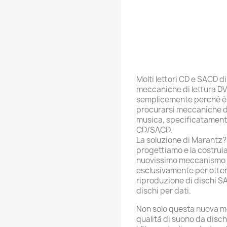
Molti lettori CD e SACD d
meccaniche di lettura DV
semplicemente perché è se
procurarsi meccaniche di 
musica, specificatamente
CD/SACD.
La soluzione di Marantz? 
progettiamo e la costruia
nuovissimo meccanismo 
esclusivamente per ottene
riproduzione di dischi S
dischi per dati.
Non solo questa nuova me
qualità di suono da disch