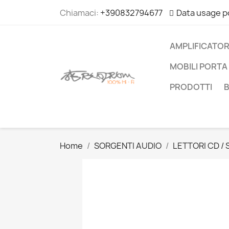
Chiamaci:
+390832794677
Data usage p
AMPLIFICATOR
MOBILI PORTA 
PRODOTTI
Home
SORGENTI AUDIO
LETTORI CD /