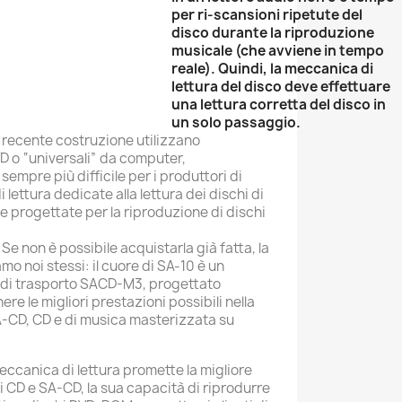
per ri-scansioni ripetute del
disco durante la riproduzione
musicale (che avviene in tempo
reale). Quindi, la meccanica di
lettura del disco deve effettuare
una lettura corretta del disco in
un solo passaggio.
i recente costruzione utilizzano
D o “universali” da computer,
mpre più difficile per i produttori di
lettura dedicate alla lettura dei dischi di
 progettate per la riproduzione di dischi
Se non è possibile acquistarla già fatta, la
mo noi stessi: il cuore di SA-10 è un
di trasporto SACD-M3, progettato
re le migliori prestazioni possibili nella
A-CD, CD e di musica masterizzata su
ccanica di lettura promette la migliore
i CD e SA-CD, la sua capacità di riprodurre