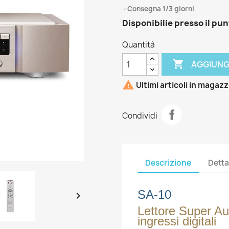
Consegna 1/3 giorni
Disponibilie presso il pu
Quantità

AGGIUNG

Ultimi articoli in magaz
Condividi
Descrizione
Detta
SA-10

Lettore Super A
ingressi digitali