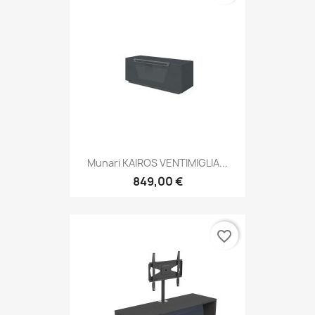
Munari KAIROS VENTIMIGLIA...
849,00 €
favorite_border