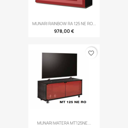
MUNARI RAINBOW RA 125 NE RO...
978,00 €
favorite_border
MUNARI MATERA MT125NE...