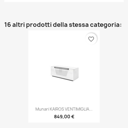
16 altri prodotti della stessa categoria:
favorite_border
Munari KAIROS VENTIMIGLIA...
849,00 €