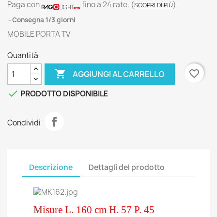
Paga con
fino a 24 rate.
(
)
SCOPRI DI PIÙ
Consegna 1/3 giorni
MOBILE PORTA TV
Quantità

favorite_border
AGGIUNGI AL CARRELLO

PRODOTTO DISPONIBILE
Condividi
Descrizione
Dettagli del prodotto
Misure L. 160 cm H. 57 P. 45