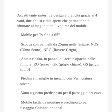
Accattivante sintesi tra design e praticità grazie ai 4
vani, due chiusi e due aperti che permettono di
sfruttare al meglio tutto il volume del mobile.
Mobile per Tv fino a 65”
Scocca con pannelli da 25mm nelle finiture: NOS
(Olmo Scuro), NRG (Rovere Grigio)
Ante a ribalta, in pannello, laccate opache nelle
finiture: RO (rosso), GR (grigio chiaro), GS (grigio
scuro)
Piedini e maniglie in metallo con Verniciatura
silver
Vano a giorno predisposto per il passaggio dei cavi
Mobile facile da montare e predisposto per
fissaggio Colonna optional