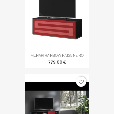
MUNARI RAINBOW RA125 NE RO
779,00 €
favorite_border