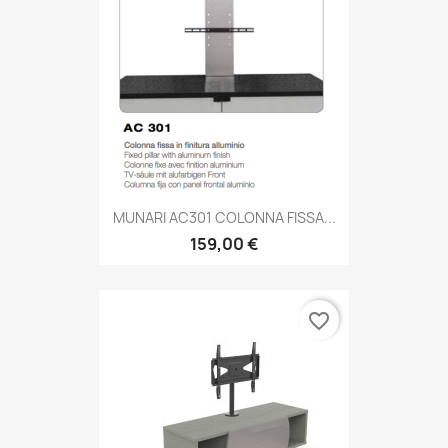
MUNARI AC301 COLONNA FISSA...
159,00 €
favorite_border