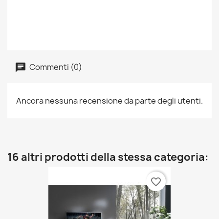
Commenti (0)
Ancora nessuna recensione da parte degli utenti.
16 altri prodotti della stessa categoria:
favorite_border