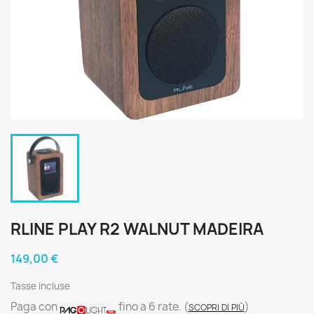
RLINE PLAY R2 WALNUT MADEIRA
149,00 €
Tasse incluse
Paga con
fino a 6 rate.
(
)
SCOPRI DI PIÙ