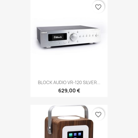
favorite_border
BLOCK AUDIO VR-120 SILVER...
629,00 €
favorite_border