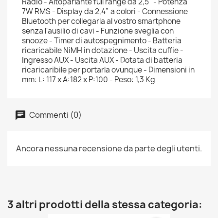
Radio - Altoparlante full range da 2,5" - Potenza
7W RMS - Display da 2,4” a colori - Connessione
Bluetooth per collegarla al vostro smartphone
senza l'ausilio di cavi - Funzione sveglia con
snooze - Timer di autospegnimento - Batteria
ricaricabile NiMH in dotazione - Uscita cuffie -
Ingresso AUX - Uscita AUX - Dotata di batteria
ricaricaribile per portarla ovunque - Dimensioni in
mm: L: 117 x A:182 x P:100 - Peso: 1,3 Kg
Commenti (0)
Ancora nessuna recensione da parte degli utenti.
3 altri prodotti della stessa categoria: