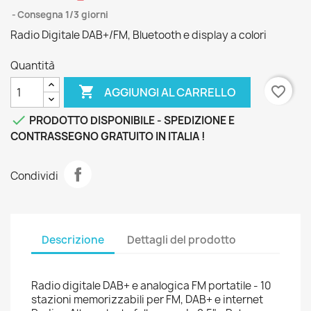
Consegna 1/3 giorni
Radio Digitale DAB+/FM, Bluetooth e display a colori
Quantità

favorite_border
AGGIUNGI AL CARRELLO

PRODOTTO DISPONIBILE - SPEDIZIONE E
CONTRASSEGNO GRATUITO IN ITALIA !
Condividi
Descrizione
Dettagli del prodotto
Radio digitale DAB+ e analogica FM portatile - 10
stazioni memorizzabili per FM, DAB+ e internet