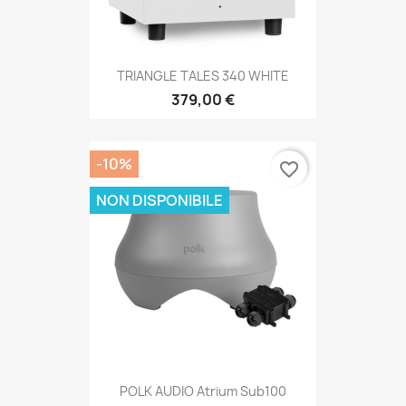
TRIANGLE TALES 340 WHITE
379,00 €
-10%
favorite_border
NON DISPONIBILE
POLK AUDIO Atrium Sub100