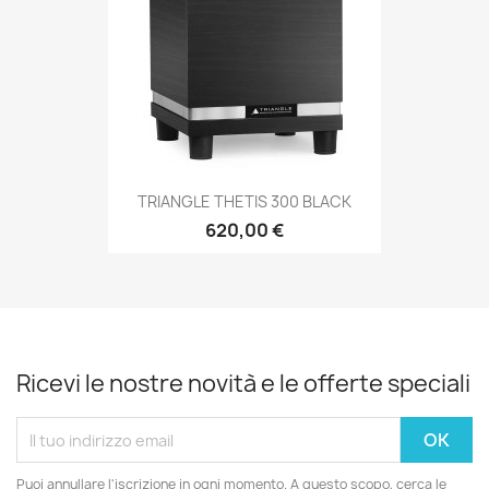
TRIANGLE THETIS 300 BLACK
620,00 €
Ricevi le nostre novità e le offerte speciali
Puoi annullare l'iscrizione in ogni momento. A questo scopo, cerca le