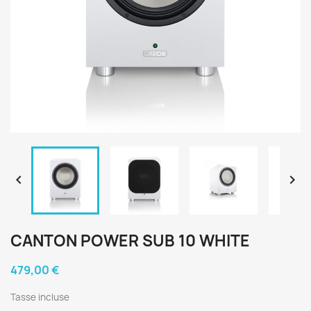


CANTON POWER SUB 10 WHITE
479,00 €
Tasse incluse