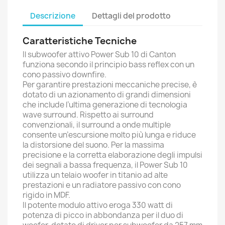
Descrizione
Dettagli del prodotto
Caratteristiche Tecniche
Il subwoofer attivo Power Sub 10 di Canton
funziona secondo il principio bass reflex con un
cono passivo downfire.
Per garantire prestazioni meccaniche precise, è
dotato di un azionamento di grandi dimensioni
che include l’ultima generazione di tecnologia
wave surround. Rispetto ai surround
convenzionali, il surround a onde multiple
consente un’escursione molto più lunga e riduce
la distorsione del suono. Per la massima
precisione e la corretta elaborazione degli impulsi
dei segnali a bassa frequenza, il Power Sub 10
utilizza un telaio woofer in titanio ad alte
prestazioni e un radiatore passivo con cono
rigido in MDF.
Il potente modulo attivo eroga 330 watt di
potenza di picco in abbondanza per il duo di