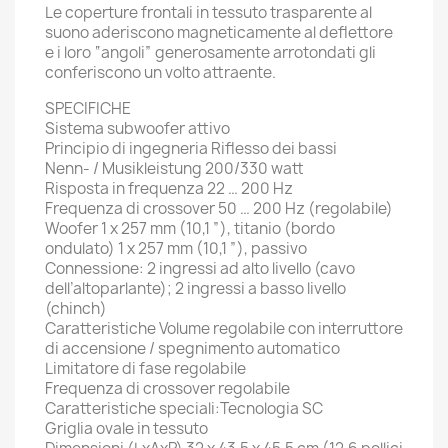
Le coperture frontali in tessuto trasparente al
suono aderiscono magneticamente al deflettore
e i loro “angoli” generosamente arrotondati gli
conferiscono un volto attraente.
SPECIFICHE
Sistema subwoofer attivo
Principio di ingegneria Riflesso dei bassi
Nenn- / Musikleistung 200/330 watt
Risposta in frequenza 22 … 200 Hz
Frequenza di crossover 50 … 200 Hz (regolabile)
Woofer 1 x 257 mm (10,1 ”), titanio (bordo
ondulato) 1 x 257 mm (10,1 ”), passivo
Connessione: 2 ingressi ad alto livello (cavo
dell’altoparlante); 2 ingressi a basso livello
(chinch)
Caratteristiche Volume regolabile con interruttore
di accensione / spegnimento automatico
Limitatore di fase regolabile
Frequenza di crossover regolabile
Caratteristiche speciali:Tecnologia SC
Griglia ovale in tessuto