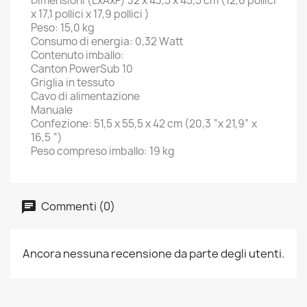
Dimensioni (LxAxP) 32 x 43,5 x 45,5 cm (12,6 pollici
x 17,1 pollici x 17,9 pollici )
Peso: 15,0 kg
Consumo di energia: 0,32 Watt
Contenuto imballo:
Canton PowerSub 10
Griglia in tessuto
Cavo di alimentazione
Manuale
Confezione: 51,5 x 55,5 x 42 cm (20,3 “x 21,9” x
16,5 “)
Peso compreso imballo: 19 kg
Commenti (0)
Ancora nessuna recensione da parte degli utenti.