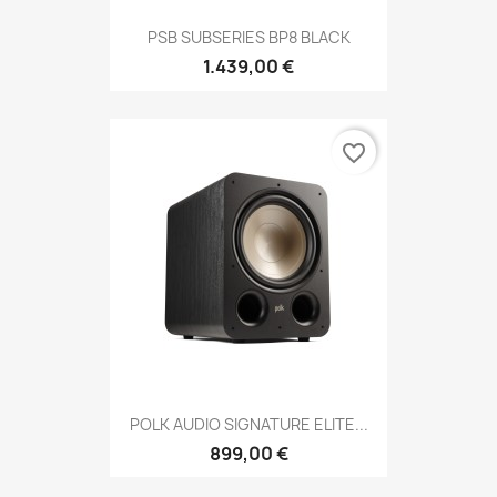
PSB SUBSERIES BP8 BLACK
1.439,00 €
favorite_border
POLK AUDIO SIGNATURE ELITE...
899,00 €