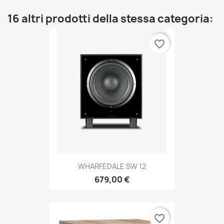
16 altri prodotti della stessa categoria:
favorite_border
WHARFEDALE SW 12
679,00 €
favorite_border