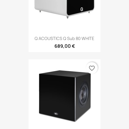
Q ACOUSTICS Q Sub 80 WHITE
689,00 €
favorite_border