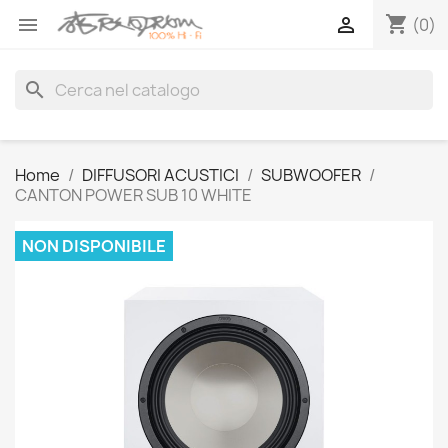
shopping_cart


(0)
search
Home
DIFFUSORI ACUSTICI
SUBWOOFER
CANTON POWER SUB 10 WHITE
NON DISPONIBILE