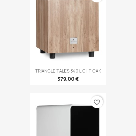
TRIANGLE TALES 340 LIGHT OAK
379,00 €
favorite_border