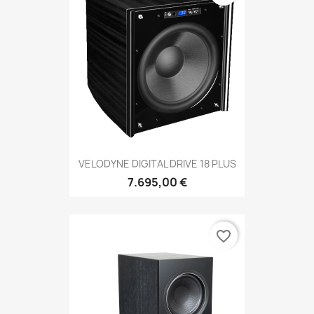
VELODYNE DIGITAL DRIVE 18 PLUS
7.695,00 €
favorite_border