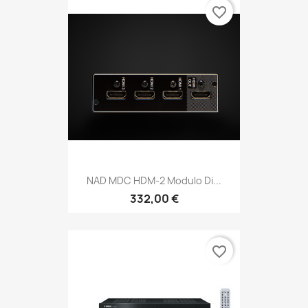
favorite_border
NAD MDC HDM-2 Modulo Di...
332,00 €
favorite_border