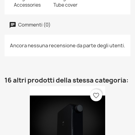
Accessories
Tube cover
Commenti (0)
Ancora nessuna recensione da parte degli utenti.
16 altri prodotti della stessa categoria:
favorite_border