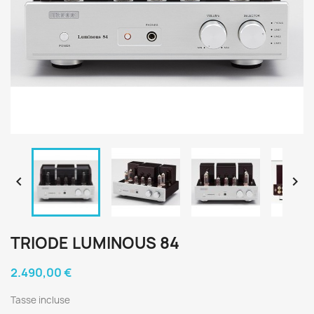


TRIODE LUMINOUS 84
2.490,00 €
Tasse incluse