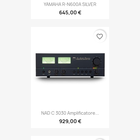
YAMAHA R-N600A SILVER
645,00 €
favorite_border
NAD C 3030 Amplificatore...
929,00 €