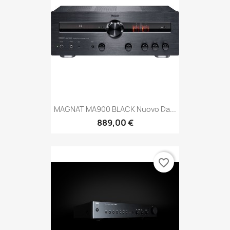
MAGNAT MA900 BLACK Nuovo Da...
889,00 €
favorite_border