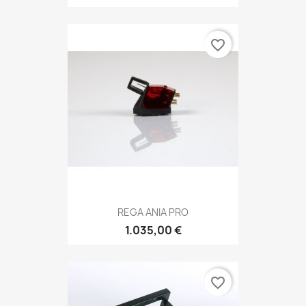
favorite_border
REGA ANIA PRO
1.035,00 €
favorite_border