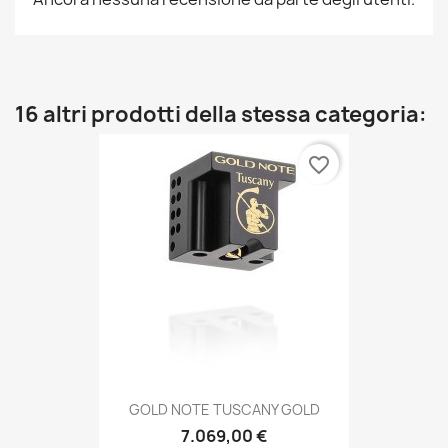
16 altri prodotti della stessa categoria:
favorite_border
GOLD NOTE TUSCANY GOLD
7.069,00 €