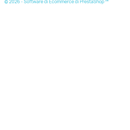
© 2026 - Software di Ecommerce di PrestaShop™