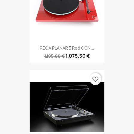
REGA PLANAR 3 Red CON...
1.075,50 €
1.195,00 €
favorite_border