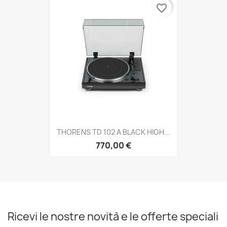
favorite_border
THORENS TD 102 A BLACK HIGH...
770,00 €
Ricevi le nostre novità e le offerte speciali