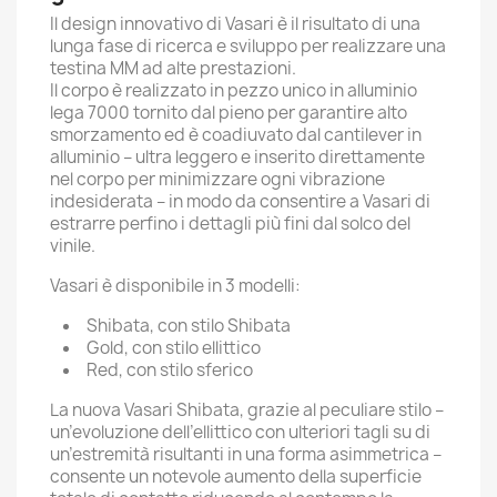
Il design innovativo di Vasari è il risultato di una
lunga fase di ricerca e sviluppo per realizzare una
testina MM ad alte prestazioni.
Il corpo è realizzato in pezzo unico in alluminio
lega 7000 tornito dal pieno per garantire alto
smorzamento ed è coadiuvato dal cantilever in
alluminio – ultra leggero e inserito direttamente
nel corpo per minimizzare ogni vibrazione
indesiderata – in modo da consentire a Vasari di
estrarre perfino i dettagli più fini dal solco del
vinile.
Vasari è disponibile in 3 modelli:
Shibata, con stilo Shibata
Gold, con stilo ellittico
Red, con stilo sferico
La nuova Vasari Shibata, grazie al peculiare stilo –
un’evoluzione dell’ellittico con ulteriori tagli su di
un’estremità risultanti in una forma asimmetrica –
consente un notevole aumento della superficie