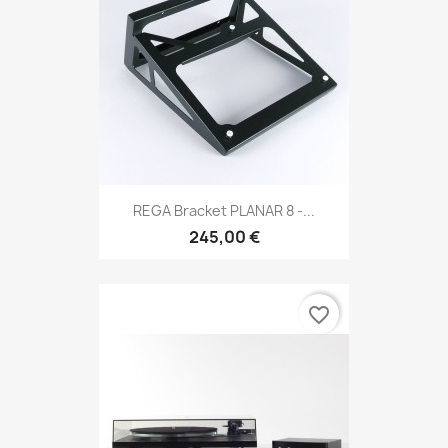
REGA Bracket PLANAR 8 -...
245,00 €
favorite_border