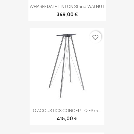
WHARFEDALE LINTON Stand WALNUT
349,00 €
favorite_border
Q ACOUSTICS CONCEPT Q FS75...
415,00 €