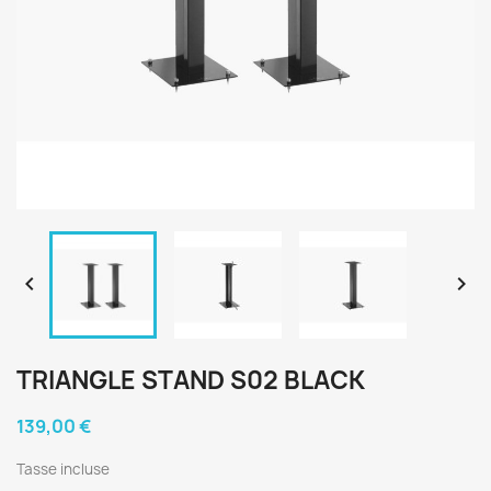


TRIANGLE STAND S02 BLACK
139,00 €
Tasse incluse