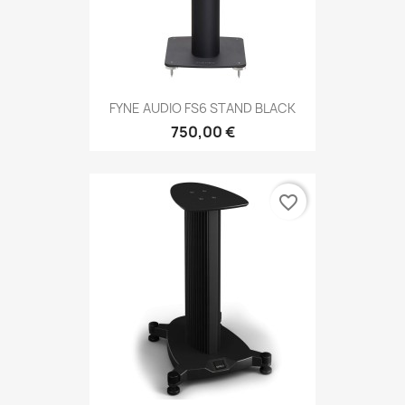
FYNE AUDIO FS6 STAND BLACK
750,00 €
favorite_border