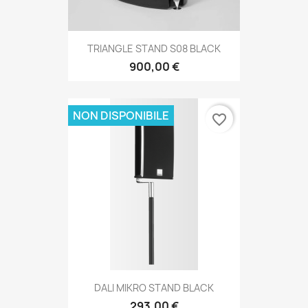
TRIANGLE STAND S08 BLACK
900,00 €
NON DISPONIBILE
favorite_border
DALI MIKRO STAND BLACK
293,00 €