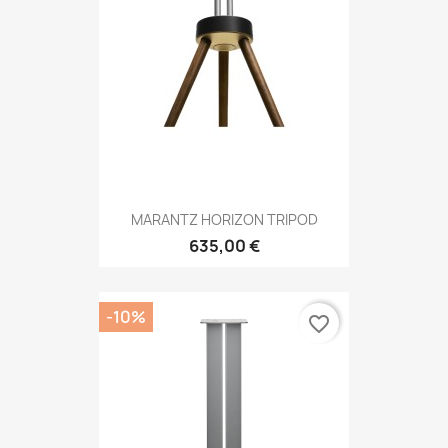
MARANTZ HORIZON TRIPOD
635,00 €
-10%
favorite_border