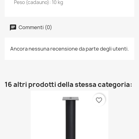
Peso (cadauno): 10 kg
Commenti (0)
Ancora nessuna recensione da parte degli utenti.
16 altri prodotti della stessa categoria:
favorite_border