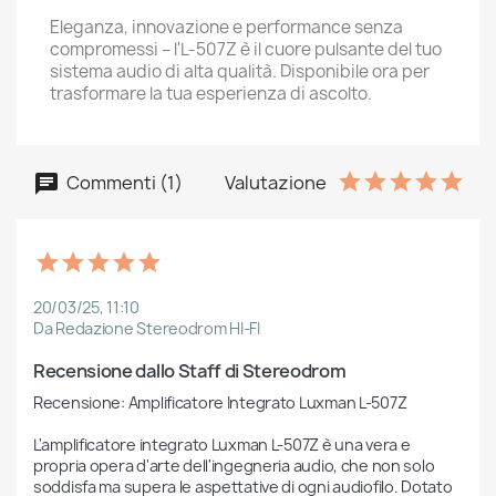
Eleganza, innovazione e performance senza
compromessi – l'L-507Z è il cuore pulsante del tuo
sistema audio di alta qualità. Disponibile ora per
trasformare la tua esperienza di ascolto.
Commenti (1)
Valutazione
20/03/25, 11:10
Da Redazione Stereodrom HI-FI
Recensione dallo Staff di Stereodrom
Recensione: Amplificatore Integrato Luxman L-507Z

L'amplificatore integrato Luxman L-507Z è una vera e 
propria opera d'arte dell'ingegneria audio, che non solo 
soddisfa ma supera le aspettative di ogni audiofilo. Dotato 