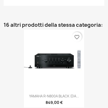
16 altri prodotti della stessa categoria:
favorite_border
YAMAHA R-N800A BLACK (DA...
849,00 €