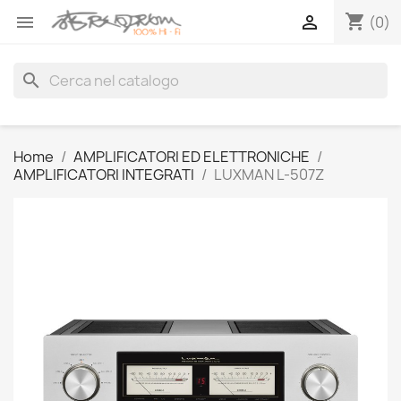
shopping_cart


(0)
search
Home
AMPLIFICATORI ED ELETTRONICHE
AMPLIFICATORI INTEGRATI
LUXMAN L-507Z