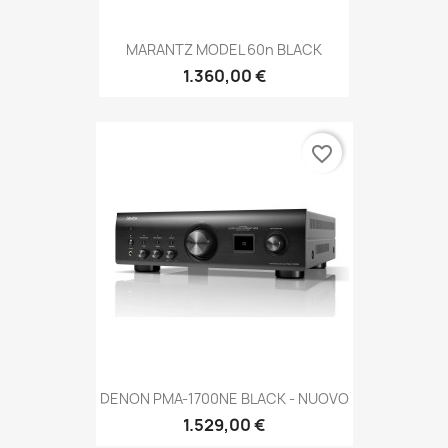
MARANTZ MODEL 60n BLACK
1.360,00 €
favorite_border
DENON PMA-1700NE BLACK - NUOVO
1.529,00 €