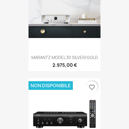
MARANTZ MODEL 30 SILVER/GOLD
2.975,00 €
NON DISPONIBILE
favorite_border