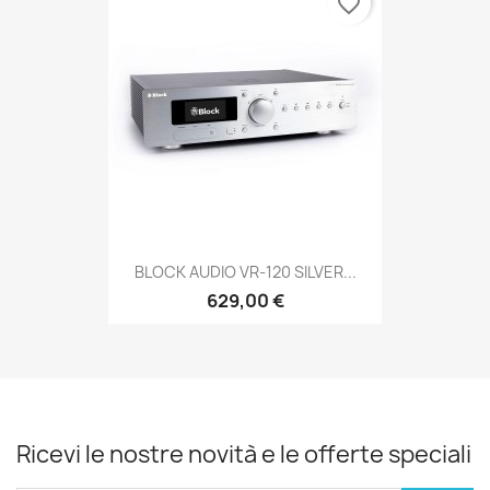
favorite_border
BLOCK AUDIO VR-120 SILVER...
629,00 €
Ricevi le nostre novità e le offerte speciali