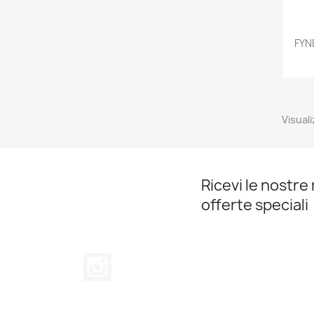
FYN
Visuali
Ricevi le nostre 
offerte speciali
Instagram