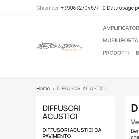
Chiamaci:
+390832794677
Data usage p
AMPLIFICATOR
MOBILI PORTA 
PRODOTTI
Home
DIFFUSORI ACUSTICI
D
DIFFUSORI
ACUSTICI
Ve
DIFFUSORI ACUSTICI DA
Ben
PAVIMENTO
che