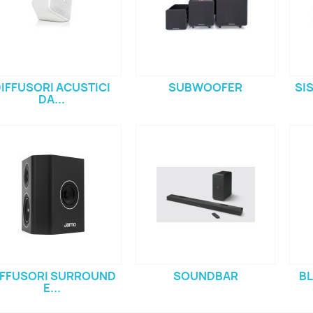
IFFUSORI ACUSTICI
SUBWOOFER
SI
DA...
IFFUSORI SURROUND
SOUNDBAR
BL
E...