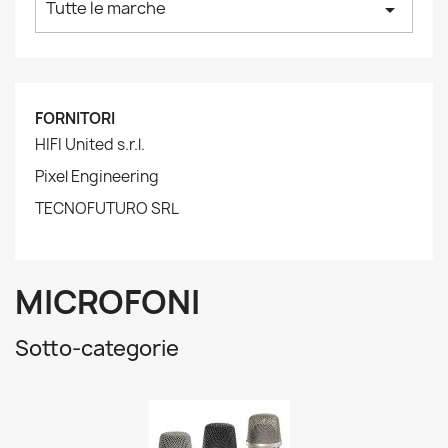
Tutte le marche
arrow_drop_down
FORNITORI
HIFI United s.r.l.
Pixel Engineering
TECNOFUTURO SRL
MICROFONI
Sotto-categorie