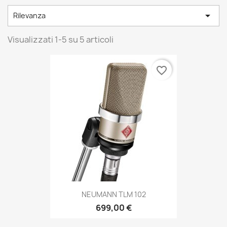

Rilevanza
Visualizzati 1-5 su 5 articoli
favorite_border
NEUMANN TLM 102
699,00 €