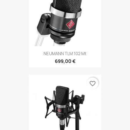
NEUMANN TLM 102 Mt
699,00 €
favorite_border