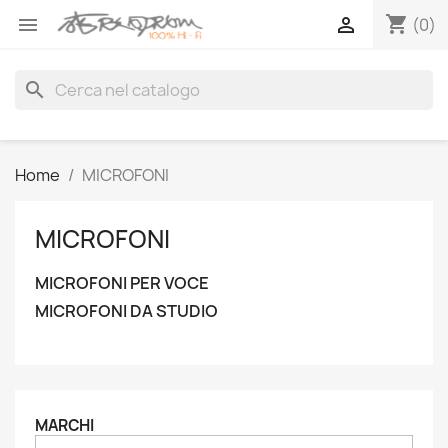
shopping_cart


(0)
search
Home
MICROFONI
MICROFONI
MICROFONI PER VOCE
MICROFONI DA STUDIO
MARCHI