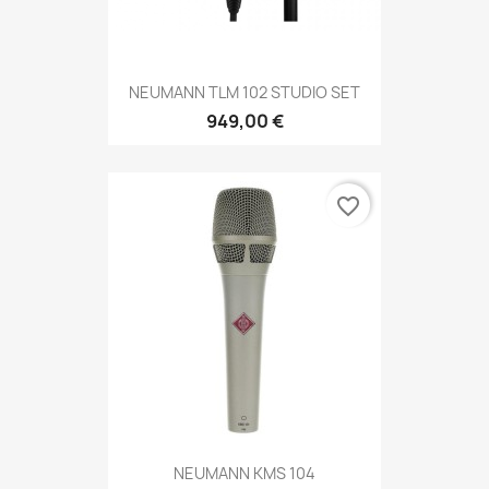
NEUMANN TLM 102 STUDIO SET
949,00 €
favorite_border
NEUMANN KMS 104