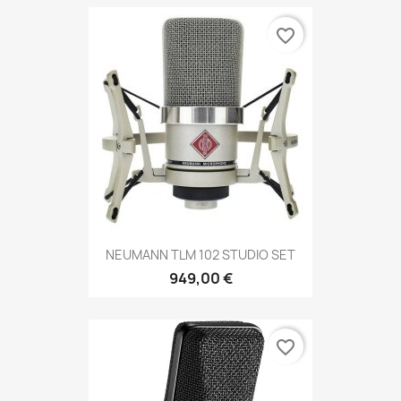
favorite_border
NEUMANN TLM 102 STUDIO SET
949,00 €
favorite_border