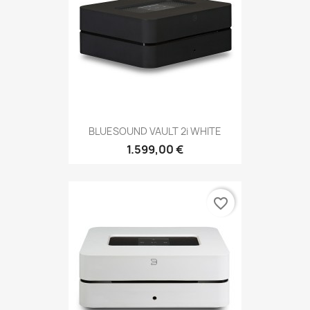
BLUESOUND VAULT 2i WHITE
1.599,00 €
favorite_border