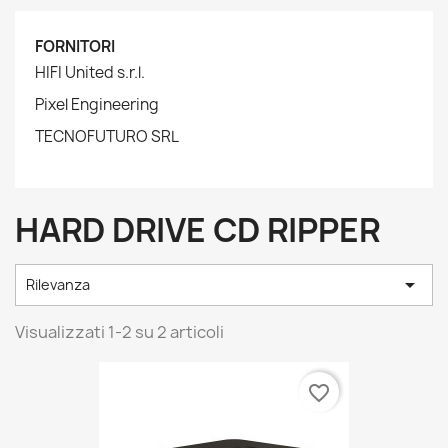
FORNITORI
HIFI United s.r.l.
Pixel Engineering
TECNOFUTURO SRL
HARD DRIVE CD RIPPER

Rilevanza
Visualizzati 1-2 su 2 articoli
favorite_border