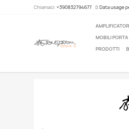
Chiamaci:
+390832794677
Data usage p
AMPLIFICATOR
MOBILI PORTA 
PRODOTTI