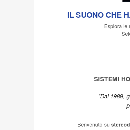
IL SUONO CHE H
Esplora le 
Sel
SISTEMI H
"Dal 1989, g
p
Benvenuto su
stereo