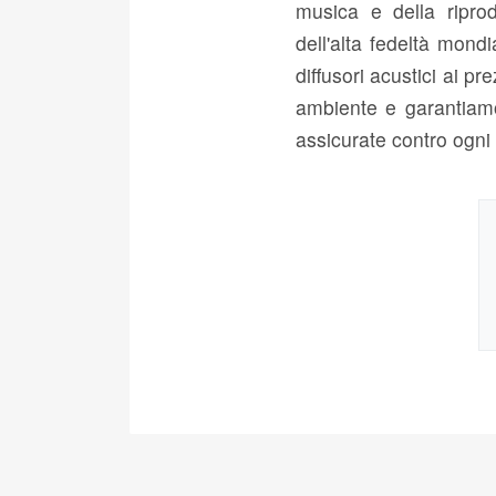
musica e della ripro
dell'alta fedeltà mond
diffusori acustici ai p
ambiente e garantiamo 
assicurate contro ogni 