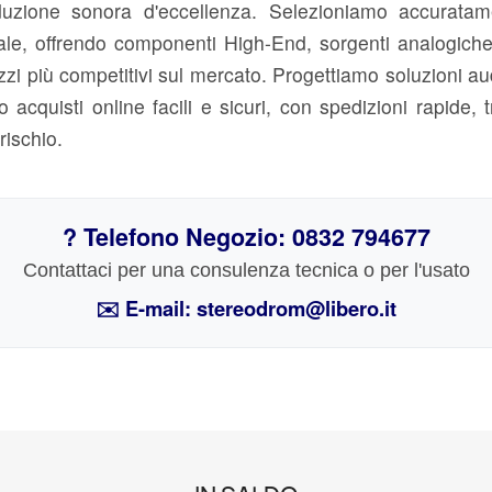
duzione sonora d'eccellenza. Selezioniamo accuratame
iale, offrendo componenti High-End, sorgenti analogiche e
rezzi più competitivi sul mercato. Progettiamo soluzioni au
acquisti online facili e sicuri, con spedizioni rapide, 
rischio.
? Telefono Negozio: 0832 794677
Contattaci per una consulenza tecnica o per l'usato
✉️ E-mail: stereodrom@libero.it