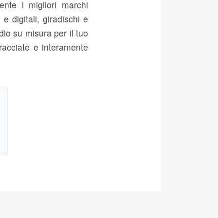
nte i migliori marchi
 digitali, giradischi e
dio su misura per il tuo
tracciate e interamente