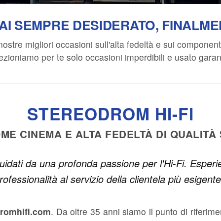
AI SEMPRE DESIDERATO, FINALME
nostre migliori occasioni sull'alta fedeltà e sui componen
ezioniamo per te solo occasioni imperdibili e usato garant
STEREODROM HI-FI
OME CINEMA E ALTA FEDELTÀ DI QUALITÀ
uidati da una profonda passione per l'Hi-Fi. Esperi
rofessionalità al servizio della clientela più esigente
dromhifi.com
. Da oltre 35 anni siamo il punto di riferime