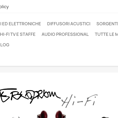
olicy
I ED ELETTRONICHE
DIFFUSORI ACUSTICI
SORGENTI
HI-FI TV E STAFFE
AUDIO PROFESSIONAL
TUTTE LE
BLOG