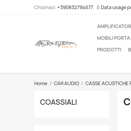
Chiamaci:
+390832794677
Data usage p
AMPLIFICATOR
MOBILI PORTA 
PRODOTTI
Home
CAR AUDIO
CASSE ACUSTICHE 
C
COASSIALI