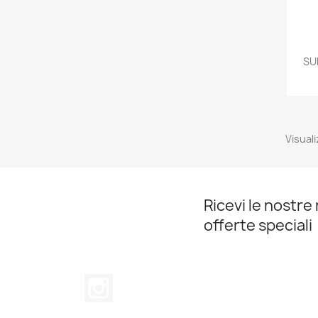
SU
Visuali
Ricevi le nostre 
offerte speciali
Instagram