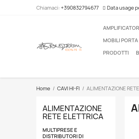
Chiamaci:
+390832794677
Data usage p
AMPLIFICATOR
MOBILI PORTA 
PRODOTTI
Home
CAVI HI-FI
ALIMENTAZIONE RETE
A
ALIMENTAZIONE
RETE ELETTRICA
MULTIPRESE E
DISTRIBUTORI DI