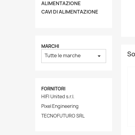
ALIMENTAZIONE
CAVI DI ALIMENTAZIONE
MARCHI
So
Tutte le marche
arrow_drop_down
FORNITORI
HIFI United s.r.l.
Pixel Engineering
TECNOFUTURO SRL