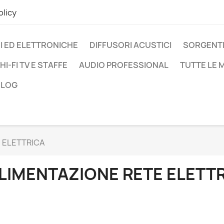
olicy
I ED ELETTRONICHE
DIFFUSORI ACUSTICI
SORGENTI
HI-FI TV E STAFFE
AUDIO PROFESSIONAL
TUTTE LE
BLOG
 ELETTRICA
LIMENTAZIONE RETE ELETT