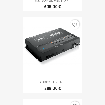
AUDISON Bit Play HD +...
605,00 €
favorite_border
AUDISON Bit Ten
289,00 €