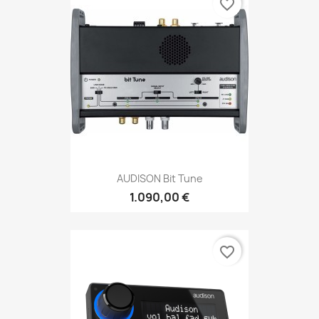
favorite_border
AUDISON Bit Tune
1.090,00 €
favorite_border