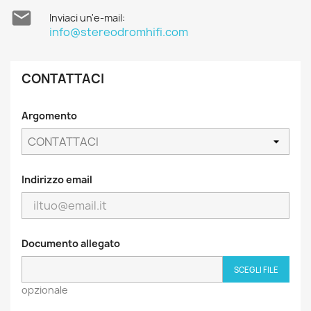

Inviaci un'e-mail:
info@stereodromhifi.com
CONTATTACI
Argomento
Indirizzo email
Documento allegato
SCEGLI FILE
opzionale