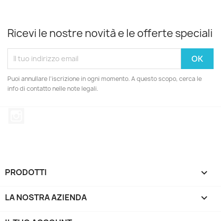
Ricevi le nostre novità e le offerte speciali
Puoi annullare l'iscrizione in ogni momento. A questo scopo, cerca le
info di contatto nelle note legali.
Instagram
PRODOTTI

LA NOSTRA AZIENDA
