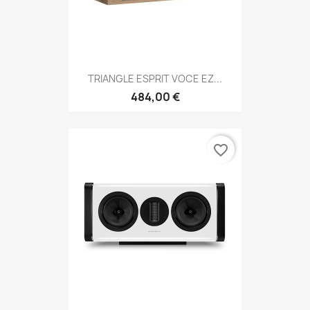
TRIANGLE ESPRIT VOCE EZ...
484,00 €
favorite_border