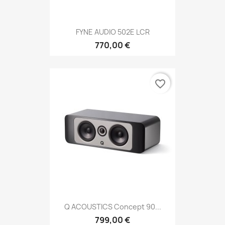
FYNE AUDIO 502E LCR
770,00 €
favorite_border
Q ACOUSTICS Concept 90...
799,00 €