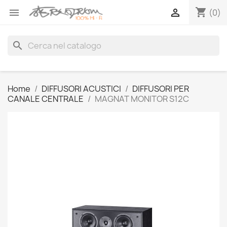
shopping_cart


(0)
search
Home
DIFFUSORI ACUSTICI
DIFFUSORI PER
CANALE CENTRALE
MAGNAT MONITOR S12C