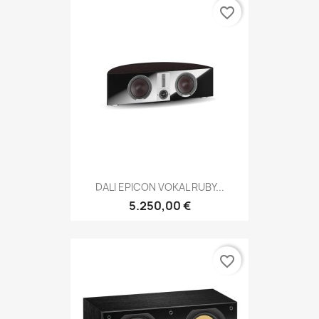
favorite_border
DALI EPICON VOKAL RUBY...
5.250,00 €
favorite_border