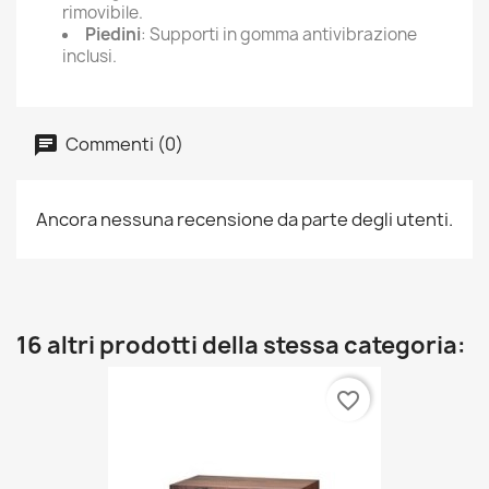
rimovibile.
Piedini
: Supporti in gomma antivibrazione
inclusi.
Commenti (0)
Ancora nessuna recensione da parte degli utenti.
16 altri prodotti della stessa categoria:
favorite_border