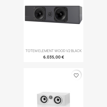
TOTEM ELEMENT WOOD V2 BLACK
6.035,00 €
favorite_border