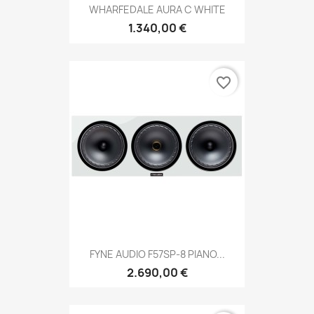
WHARFEDALE AURA C WHITE
1.340,00 €
favorite_border
FYNE AUDIO F57SP-8 PIANO...
2.690,00 €