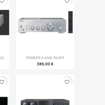
vorite_border
favorite_border
Anteprima

D...
PIONEER A-40AE SILVER
389,00 €
vorite_border
favorite_border