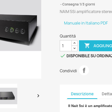
Consegna 1/3 giorni
NAIM 5Si amplificatore stere
Manuale in Italiano PDF
Quantità

AGGIUNG

DISPONIBILE SU ORDINA
Condividi
Descrizione
Detta

Il Nait 5si è un amplificat