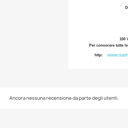
D
100 V
Per conoscere tutte le 
www.naima
http:
Ancora nessuna recensione da parte degli utenti.