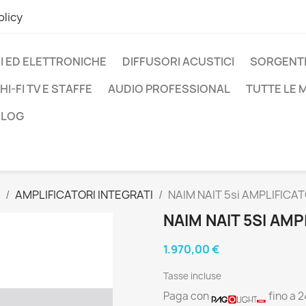
olicy
I ED ELETTRONICHE
DIFFUSORI ACUSTICI
SORGENTI
HI-FI TV E STAFFE
AUDIO PROFESSIONAL
TUTTE LE
BLOG
AMPLIFICATORI INTEGRATI
NAIM NAIT 5si AMPLIFICA
NAIM NAIT 5SI AM
1.970,00 €
Tasse incluse
Paga con
fino a 2