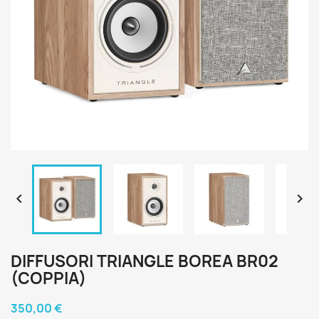


DIFFUSORI TRIANGLE BOREA BR02
(COPPIA)
350,00 €