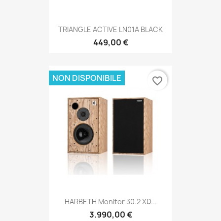
TRIANGLE ACTIVE LN01A BLACK
449,00 €
NON DISPONIBILE
favorite_border
HARBETH Monitor 30.2 XD...
3.990,00 €