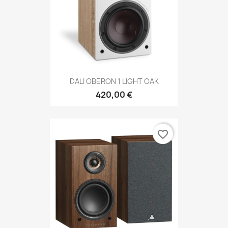
DALI OBERON 1 LIGHT OAK
420,00 €
favorite_border