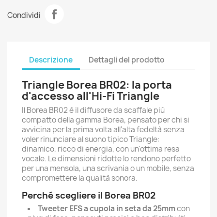
Condividi
Descrizione
Dettagli del prodotto
Triangle Borea BR02: la porta
d'accesso all'Hi-Fi Triangle
Il Borea BR02 è il diffusore da scaffale più
compatto della gamma Borea, pensato per chi si
avvicina per la prima volta all'alta fedeltà senza
voler rinunciare al suono tipico Triangle:
dinamico, ricco di energia, con un'ottima resa
vocale. Le dimensioni ridotte lo rendono perfetto
per una mensola, una scrivania o un mobile, senza
compromettere la qualità sonora.
Perché scegliere il Borea BR02
Tweeter EFS a cupola in seta da 25mm
con