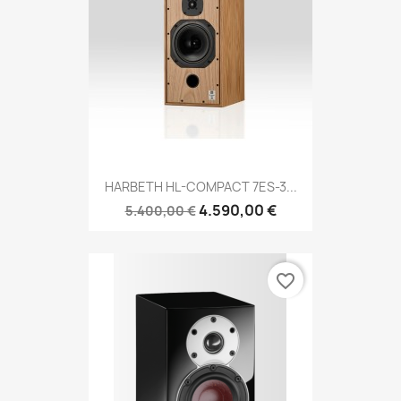
HARBETH HL-COMPACT 7ES-3...
4.590,00 €
5.400,00 €
favorite_border