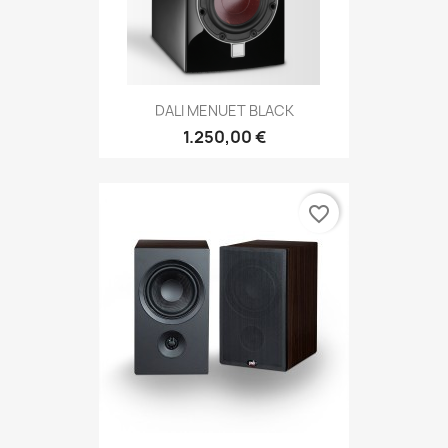
DALI MENUET BLACK
1.250,00 €
favorite_border