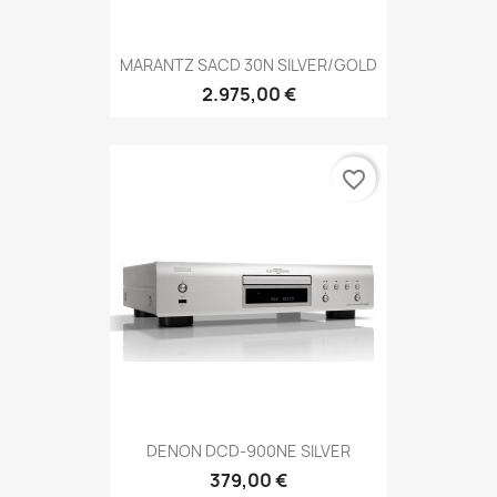
MARANTZ SACD 30N SILVER/GOLD
2.975,00 €
favorite_border
DENON DCD-900NE SILVER
379,00 €