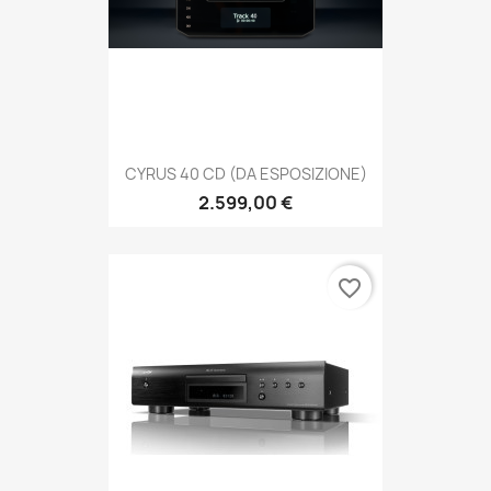
CYRUS 40 CD (DA ESPOSIZIONE)
2.599,00 €
favorite_border