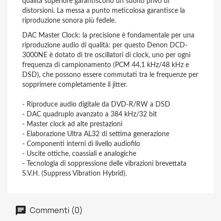
qualità superiore garantiscono un suono privo di
distorsioni. La messa a punto meticolosa garantisce la
riproduzione sonora più fedele.
DAC Master Clock: la precisione è fondamentale per una
riproduzione audio di qualità: per questo Denon DCD-
3000NE è dotato di tre oscillatori di clock, uno per ogni
frequenza di campionamento (PCM 44,1 kHz/48 kHz e
DSD), che possono essere commutati tra le frequenze per
sopprimere completamente il jitter.
- Riproduce audio digitale da DVD-R/RW a DSD
- DAC quadruplo avanzato a 384 kHz/32 bit
- Master clock ad alte prestazioni
- Elaborazione Ultra AL32 di settima generazione
- Componenti interni di livello audiofilo
- Uscite ottiche, coassiali e analogiche
- Tecnologia di soppressione delle vibrazioni brevettata
S.V.H. (Suppress Vibration Hybrid).
Commenti (0)