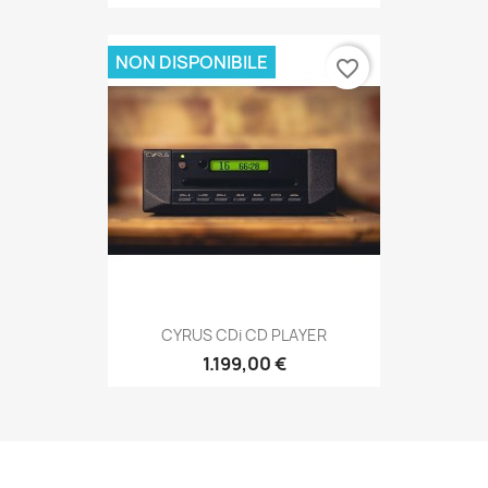
NON DISPONIBILE
favorite_border
CYRUS CDi CD PLAYER
1.199,00 €