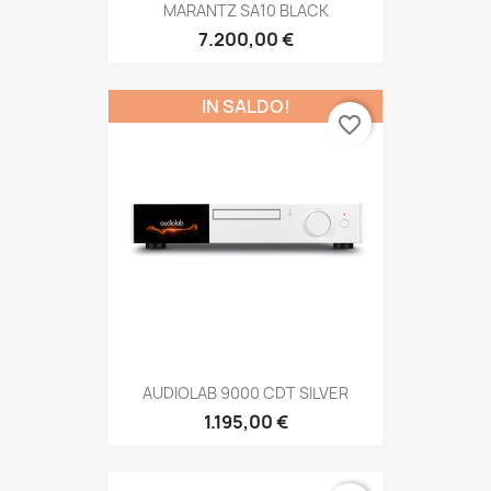
MARANTZ SA10 BLACK
7.200,00 €
IN SALDO!
favorite_border
AUDIOLAB 9000 CDT SILVER
1.195,00 €