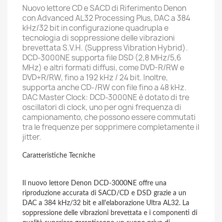
Nuovo lettore CD e SACD di Riferimento Denon
con Advanced AL32 Processing Plus, DAC a 384
kHz/32 bit in configurazione quadrupla e
tecnologia di soppressione delle vibrazioni
brevettata S.V.H. (Suppress Vibration Hybrid).
DCD-3000NE supporta file DSD (2,8 MHz/5,6
MHz) e altri formati diffusi, come DVD-R/RW e
DVD+R/RW, fino a 192 kHz / 24 bit. Inoltre,
supporta anche CD-/RW con file fino a 48 kHz.
DAC Master Clock: DCD-3000NE è dotato di tre
oscillatori di clock, uno per ogni frequenza di
campionamento, che possono essere commutati
tra le frequenze per sopprimere completamente il
jitter.
Caratteristiche Tecniche
Il nuovo lettore Denon DCD-3000NE offre una
riproduzione accurata di SACD/CD e DSD grazie a un
DAC a 384 kHz/32 bit e all'elaborazione Ultra AL32. La
soppressione delle vibrazioni brevettata e i componenti di