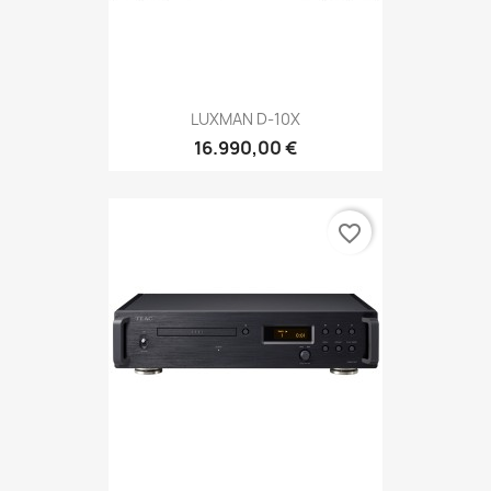
LUXMAN D-10X
16.990,00 €
favorite_border