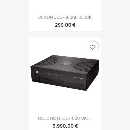
DENON DCD-600NE BLACK
299,00 €
favorite_border
GOLD NOTE CD-1000 MKII...
5.990,00 €