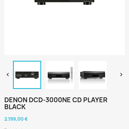


DENON DCD-3000NE CD PLAYER
BLACK
2.199,00 €