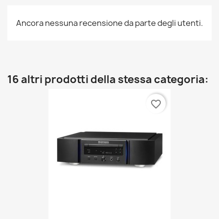
Ancora nessuna recensione da parte degli utenti.
16 altri prodotti della stessa categoria:
favorite_border