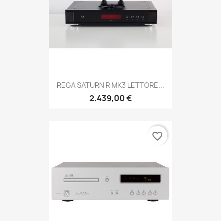
REGA SATURN R MK3 LETTORE...
2.439,00 €
favorite_border