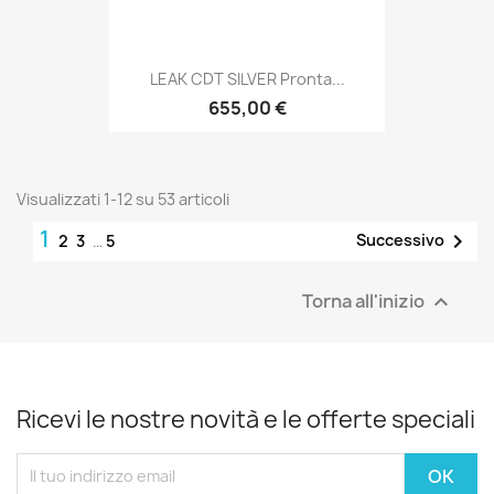
LEAK CDT SILVER Pronta...
655,00 €
Visualizzati 1-12 su 53 articoli
1

Successivo
2
3
…
5
Torna all'inizio

Ricevi le nostre novità e le offerte speciali