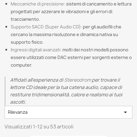
Meccaniche di precisione:
sistemi di caricamento e lettura
progettati per azzerare le vibrazioni e gli errori di
tracciamento.
Supporto SACD (Super Audio CD):
per gli audiofili che
cercano la massima risoluzione e dinamica nativa su
supporto fisico.
Ingressi digitali avanzati:
molti dei nostri modelli possono
essere utilizzati come DAC esterni per sorgenti esterne o
computer.
Affidati all'esperienza di
Stereodrom
per trovare il
lettore CD ideale per la tua catena audio, capace di
restituire tridimensionalità, calore e realismo ai tuoi
ascolti.

Rilevanza
Visualizzati 1-12 su 53 articoli