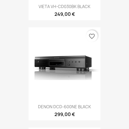
VIETA VH-CD030BK BLACK
249,00 €
favorite_border
DENON DCD-600NE BLACK
299,00 €