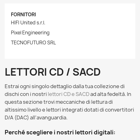
FORNITORI
HIFI United s.r.l.
Pixel Engineering
TECNOFUTURO SRL
LETTORI CD / SACD
Estrai ogni singolo dettaglio dalla tua collezione di
dischi con i nostri
lettori CD e SACD
ad alta fedeltà. In
questa sezione trovi meccaniche di lettura di
altissimo livello e lettori integrati dotati di convertitori
D/A (DAC) all'avanguardia.
Perché scegliere i nostri lettori digitali: