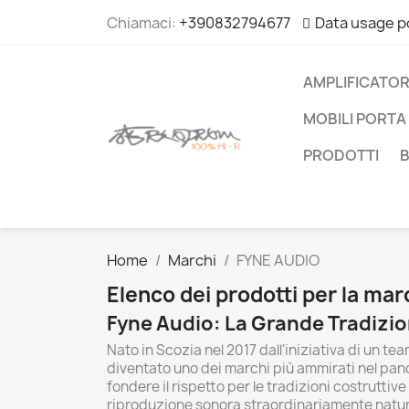
Chiamaci:
+390832794677
Data usage p
AMPLIFICATOR
MOBILI PORTA 
PRODOTTI
Home
Marchi
FYNE AUDIO
Elenco dei prodotti per la ma
Fyne Audio: La Grande Tradizio
Nato in Scozia nel 2017 dall'iniziativa di un te
diventato uno dei marchi più ammirati nel pano
fondere il rispetto per le tradizioni costrutti
riproduzione sonora straordinariamente natura