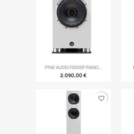
Anteprima

FYNE AUDIO F500SP PIANO...
2.090,00 €
favorite_border