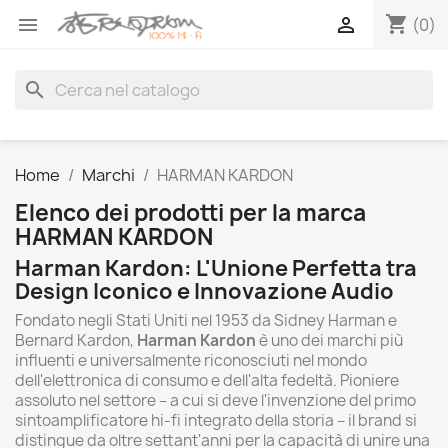
shopping_cart


(0)
search
Home
Marchi
HARMAN KARDON
Elenco dei prodotti per la marca
HARMAN KARDON
Harman Kardon: L'Unione Perfetta tra
Design Iconico e Innovazione Audio
Fondato negli Stati Uniti nel 1953 da Sidney Harman e
Bernard Kardon,
Harman Kardon
è uno dei marchi più
influenti e universalmente riconosciuti nel mondo
dell'elettronica di consumo e dell'alta fedeltà. Pioniere
assoluto nel settore – a cui si deve l'invenzione del primo
sintoamplificatore hi-fi integrato della storia – il brand si
distingue da oltre settant'anni per la capacità di unire una