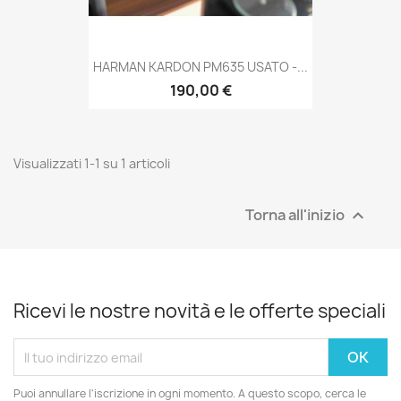
HARMAN KARDON PM635 USATO -...
190,00 €
Visualizzati 1-1 su 1 articoli
Torna all'inizio

Ricevi le nostre novità e le offerte speciali
Puoi annullare l'iscrizione in ogni momento. A questo scopo, cerca le