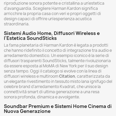
riproduzione sonora potente e cristallina a un'estetica
d'avanguardia. Scegliere Harman Kardon significa
arricchire la propria casa con veri e propri oggetti di
design capaci di offrire un'esperienza acustica
straordinaria.
Sistemi Audio Home, Diffusori Wireless e
l'Estetica SoundSticks
La fama planetaria di Harman Kardon è legata a prodotti
che hanno ridefinito il concetto di integrazione tra audio e
arredamento domestico. Un esempio iconico è la serie di
diffusori trasparenti SoundSticks, talmente rivoluzionaria
da essere esposta al MoMA di New York per il suo design
senza tempo. Oggi il catalogo si evolve con la linea di
diffusori wireless e multiroom
Citation
, caratterizzata da
un elegante rivestimento in tessuto misto lana ignifugo del
celebre brand d'arredamento Kvadrat, che unisce la
connettività smart di ultima generazione a una resa
sonora profonda, dinamica e avvolgente.
Soundbar Premium e Sistemi Home Cinema di
Nuova Generazione