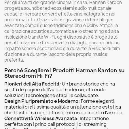
Per gli amanti del grande cinema in casa, Harman Kardon
progetta soundbar ed ecosistemi audio multicanale
capaci di ricreare un vero effetto cinematografico nel
proprio salotto. Grazie all'integrazione di tecnologie
avanzate come il suono tridimensionale Dolby Atmos, la
calibrazione acustica automatica e lo streaming ad alta
risoluzione tramite Wi-Fi, ogni dispositivo è progettato
per ottimizzare le frequenze e i dialoghi, garantendo un
impatto sonoro eccezionale sia durante la visione di film
d'azione sia durante l'ascolto della propria musica
preferita.
Perché Scegliere i Prodotti Harman Kardon su
Stereodrom Hi-Fi?
Pionieri dell'Alta Fedeltà:
Un brand storico che ha
scritto le pagine dell'audio moderno, offrendo
soluzioni tecnologiche stabili e collaudate.
Design Pluripremiato e Moderno:
Forme eleganti,
materiali di altissima qualità e un'attenzione estetica
che trasforma ogni diffusore in un elemento d'arredo.
Connettività Wireless Avanzata:
Integrazione
perfetta con i principali protocolli di streaming