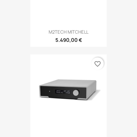
M2TECH MITCHELL
5.490,00 €
favorite_border