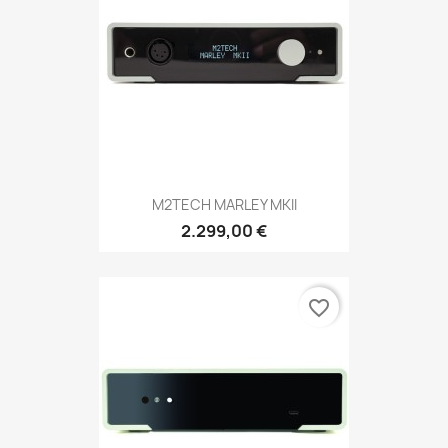
M2TECH MARLEY MKII
2.299,00 €
favorite_border