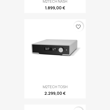
M2TECH NASH
1.899,00 €
favorite_border
M2TECH TOSH
2.299,00 €