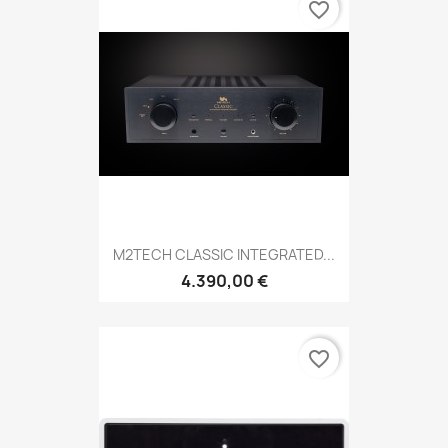
favorite_border
M2TECH CLASSIC INTEGRATED...
4.390,00 €
favorite_border