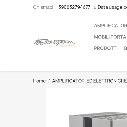
Chiamaci:
+390832794677
Data usage p
AMPLIFICATOR
MOBILI PORTA 
PRODOTTI
Home
AMPLIFICATORI ED ELETTRONICHE