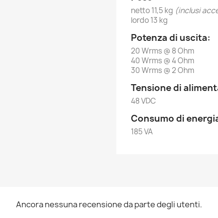
netto 11,5 kg
(inclusi acc
lordo 13 kg
Potenza di uscita:
20 Wrms @ 8 Ohm
40 Wrms @ 4 Ohm
30 Wrms @ 2 Ohm
Tensione di alimen
48 VDC
Consumo di energi
185 VA
Ancora nessuna recensione da parte degli utenti.