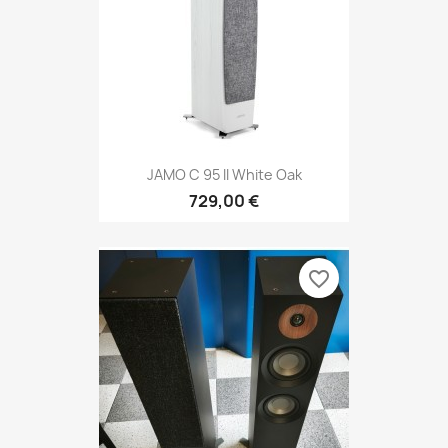
JAMO C 95 II White Oak
729,00 €
favorite_border