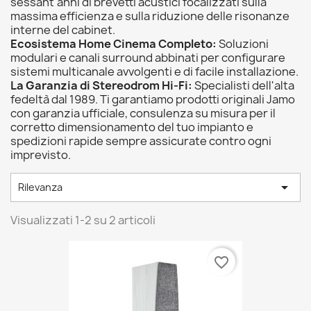
sessant'anni di brevetti acustici focalizzati sulla
massima efficienza e sulla riduzione delle risonanze
interne del cabinet.
Ecosistema Home Cinema Completo:
Soluzioni
modulari e canali surround abbinati per configurare
sistemi multicanale avvolgenti e di facile installazione.
La Garanzia di Stereodrom Hi-Fi:
Specialisti dell'alta
fedeltà dal 1989. Ti garantiamo prodotti originali Jamo
con garanzia ufficiale, consulenza su misura per il
corretto dimensionamento del tuo impianto e
spedizioni rapide sempre assicurate contro ogni
imprevisto.

Rilevanza
Visualizzati 1-2 su 2 articoli
favorite_border