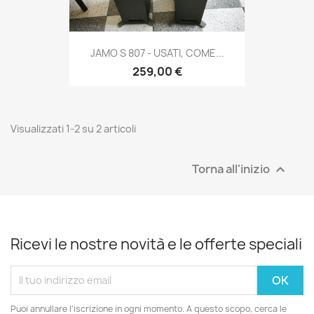
JAMO S 807 - USATI, COME...
259,00 €
Visualizzati 1-2 su 2 articoli
Torna all'inizio

Ricevi le nostre novità e le offerte speciali
Puoi annullare l'iscrizione in ogni momento. A questo scopo, cerca le