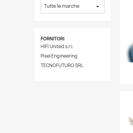
Tutte le marche
arrow_drop_down
FORNITORI
HIFI United s.r.l.
Pixel Engineering
TECNOFUTURO SRL