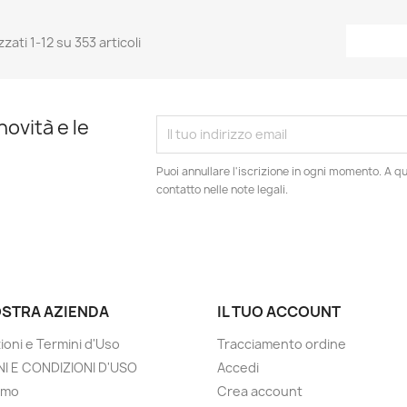
zzati 1-12 su 353 articoli
novità e le
Puoi annullare l'iscrizione in ogni momento. A qu
contatto nelle note legali.
OSTRA AZIENDA
IL TUO ACCOUNT
ioni e Termini d'Uso
Tracciamento ordine
I E CONDIZIONI D'USO
Accedi
amo
Crea account