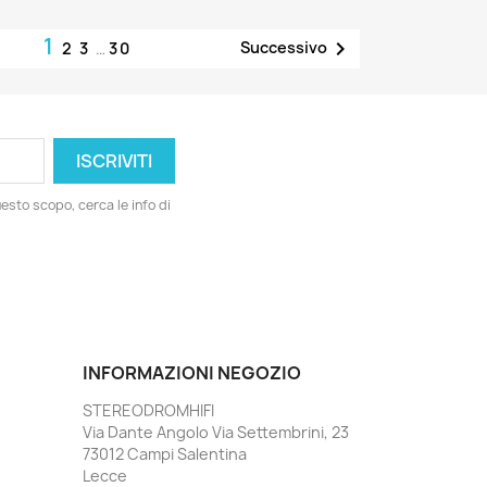
1

Successivo
2
3
…
30
esto scopo, cerca le info di
INFORMAZIONI NEGOZIO
STEREODROMHIFI
Via Dante Angolo Via Settembrini, 23
73012 Campi Salentina
Lecce