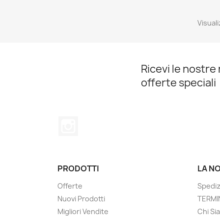
Visuali
Ricevi le nostre 
offerte speciali
Instagram
PRODOTTI
LA N
Offerte
Spediz
Nuovi Prodotti
TERMIN
Migliori Vendite
Chi Si