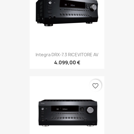
Integra DRX-7.3 RICEVITORE AV
4.099,00 €
favorite_border