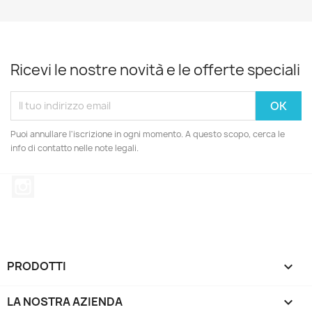
Ricevi le nostre novità e le offerte speciali
Puoi annullare l'iscrizione in ogni momento. A questo scopo, cerca le
info di contatto nelle note legali.
Instagram
PRODOTTI

LA NOSTRA AZIENDA
