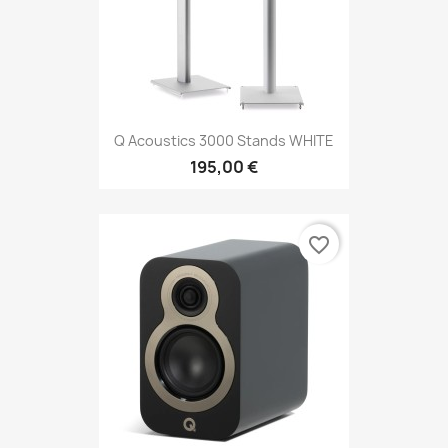
Q Acoustics 3000 Stands WHITE
195,00 €
favorite_border