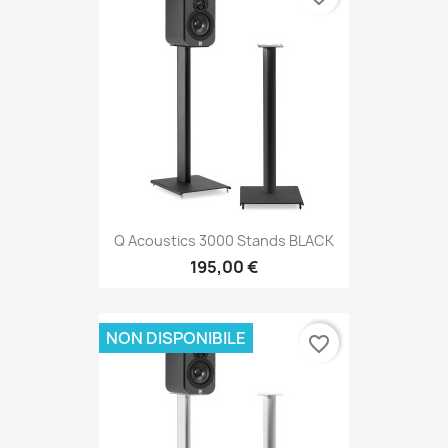
Q Acoustics 3000 Stands BLACK
195,00 €
NON DISPONIBILE
favorite_border