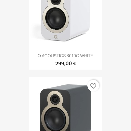
Q ACOUSTICS 3010C WHITE
299,00 €
favorite_border