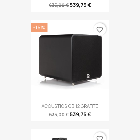
539,75 €
635,00 €
-15%
favorite_border
ACOUSTICS QB 12 GRAFITE
539,75 €
635,00 €
favorite_border