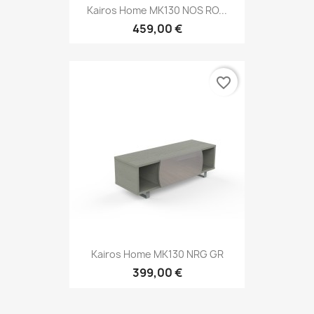
Kairos Home MK130 NOS RO...
459,00 €
favorite_border
Kairos Home MK130 NRG GR
399,00 €