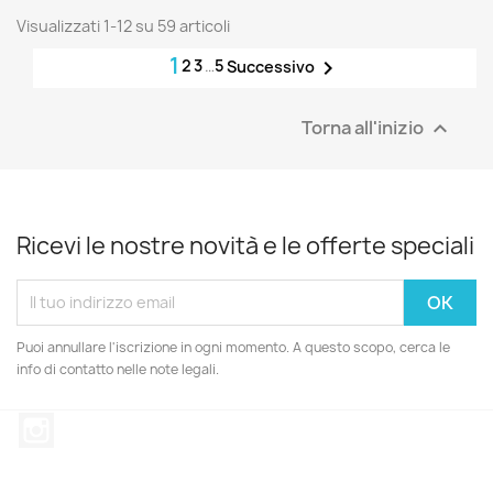
Visualizzati 1-12 su 59 articoli
1
2
3
…
5

Successivo
Torna all'inizio

Ricevi le nostre novità e le offerte speciali
Puoi annullare l'iscrizione in ogni momento. A questo scopo, cerca le
info di contatto nelle note legali.
Instagram