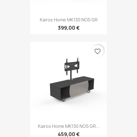
Kairos Home MK130 NOS GR
399,00 €
favorite_border
Kairos Home MK130 NOS GR...
459,00 €