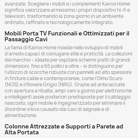
avanzate. Scegliere i mobili e i complementi Kairos Home
significa valorizzare al massimo i propri dispositivi hi-fi e
televisori, trasformando la zona giorno in un ambiente
ordinato, raffinato e tecnologicamente integrato.
Mobili Porta TV Funzionali e Ottimizzati per il
Passaggio Cavi
La fama di Kairos Home risiede nello sviluppo di mobili
d'arredo capaci di coniugare stile e praticità. Le collezioni
del marchio – ideate per ospitare schermi piatti di grandi
dimensioni, fino a 65 pollici e oltre – si distinguono per
l'utilizzo di scocche robuste con pannelli ad alto spessore
in finiture calde e contemporanee, come l'Olmo Scuro
(NOS) e il Rovere Grigio (NRG). Grazie ad ante laccate
con apertura a ribalta, ampi vani a giorno per elettroniche
e intelligenti asole posteriori predisposte per il cablaggio
nascosto, ogni mobile è ingegnerizzato per eliminare il
disordine visivo causato dai cavi di segnale e di
alimentazione.
Colonne Attrezzate e Supporti a Parete ad
Alta Portata