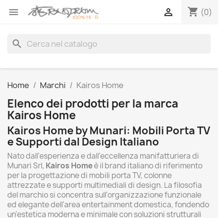
shopping_cart


(0)
search
Home
Marchi
Kairos Home
Elenco dei prodotti per la marca
Kairos Home
Kairos Home by Munari: Mobili Porta TV
e Supporti dal Design Italiano
Nato dall'esperienza e dall'eccellenza manifatturiera di
Munari Srl,
Kairos Home
è il brand italiano di riferimento
per la progettazione di mobili porta TV, colonne
attrezzate e supporti multimediali di design. La filosofia
del marchio si concentra sull'organizzazione funzionale
ed elegante dell'area entertainment domestica, fondendo
un'estetica moderna e minimale con soluzioni strutturali