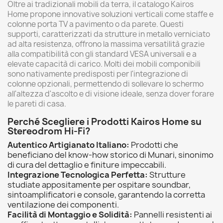
Oltre ai tradizionali mobili da terra, il catalogo Kairos
Home propone innovative soluzioni verticali come staffe e
colonne porta TV a pavimento o da parete. Questi
supporti, caratterizzati da strutture in metallo verniciato
ad alta resistenza, offrono la massima versatilità grazie
alla compatibilità con gli standard VESA universali e a
elevate capacità di carico. Molti dei mobili componibili
sono nativamente predisposti per l'integrazione di
colonne opzionali, permettendo di sollevare lo schermo
all'altezza d'ascolto e di visione ideale, senza dover forare
le pareti di casa.
Perché Scegliere i Prodotti Kairos Home su
Stereodrom Hi-Fi?
Autentico Artigianato Italiano:
Prodotti che
beneficiano del know-how storico di Munari, sinonimo
di cura del dettaglio e finiture impeccabili.
Integrazione Tecnologica Perfetta:
Strutture
studiate appositamente per ospitare soundbar,
sintoamplificatori e console, garantendo la corretta
ventilazione dei componenti.
Facilità di Montaggio e Solidità:
Pannelli resistenti ai