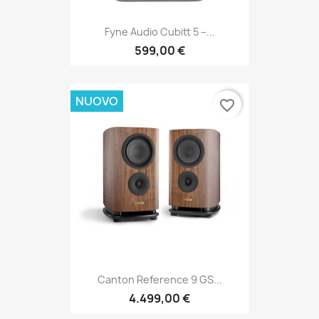
Fyne Audio Cubitt 5 –...
599,00 €
NUOVO
favorite_border
Canton Reference 9 GS...
4.499,00 €