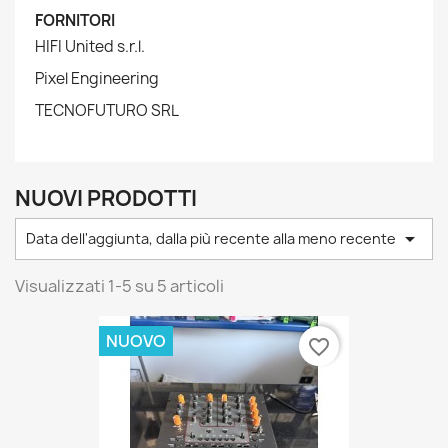
FORNITORI
HIFI United s.r.l.
Pixel Engineering
TECNOFUTURO SRL
NUOVI PRODOTTI

Data dell'aggiunta, dalla più recente alla meno recente
Visualizzati 1-5 su 5 articoli
NUOVO
favorite_border