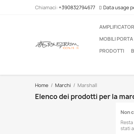
Chiamaci:
+390832794677
Data usage p
AMPLIFICATOR
MOBILI PORTA 
PRODOTTI
Home
Marchi
Marshall
Elenco dei prodotti per la mar
Non c
Resta 
stati 