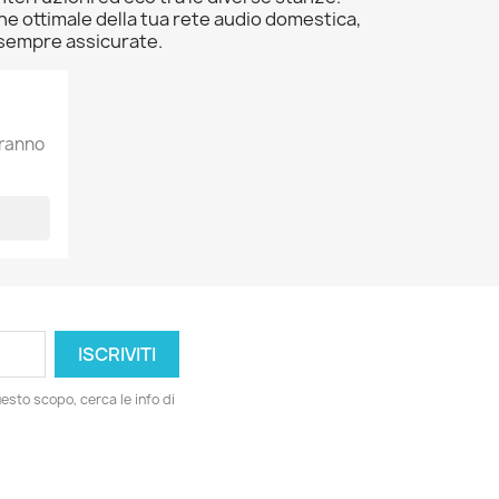
one ottimale della tua rete audio domestica,
e sempre assicurate.
aranno
esto scopo, cerca le info di