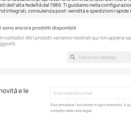
sti dell'alta fedeltà dal 1989. Ti guidiamo nella configurazi
brand integrati, consulenza post-vendita e spedizioni rapid
i sono ancora prodotti disponibili
in contatto! Altri prodotti verranno mostrati qui non appena s
aggiunti.
search
novità e le
Puoi annullare l'iscrizione in ogni momento. A qu
contatto nelle note legali.