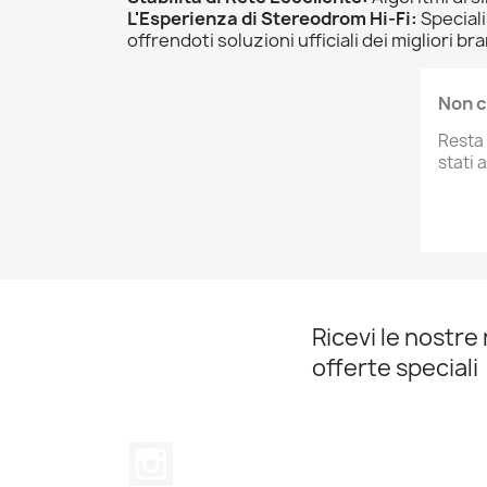
L'Esperienza di Stereodrom Hi-Fi:
Speciali
offrendoti soluzioni ufficiali dei migliori 
Non c
Resta 
stati 
Ricevi le nostre 
offerte speciali
Instagram