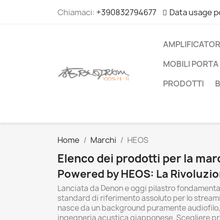
Chiamaci:
+390832794677
Data usage p
AMPLIFICATOR
MOBILI PORTA 
PRODOTTI
Home
Marchi
HEOS
Elenco dei prodotti per la ma
Powered by HEOS: La Rivoluzio
Lanciata da Denon e oggi pilastro fondamental
standard di riferimento assoluto per lo stream
nasce da un background puramente audiofilo, une
ingegneria acustica giapponese. Scegliere prod