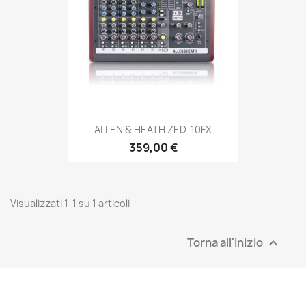
ALLEN & HEATH ZED-10FX
359,00 €
Visualizzati 1-1 su 1 articoli
Torna all'inizio
