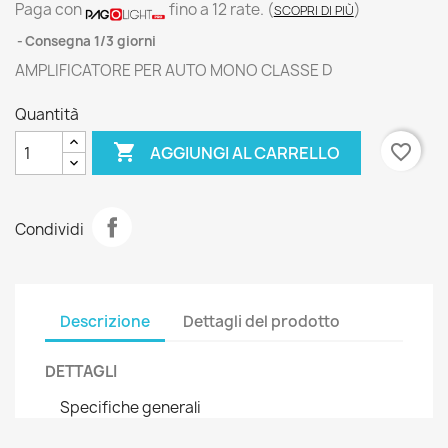
Paga con
fino a 12 rate.
(
)
SCOPRI DI PIÙ
Consegna 1/3 giorni
AMPLIFICATORE PER AUTO MONO CLASSE D
Quantità

favorite_border
AGGIUNGI AL CARRELLO
Condividi
Descrizione
Dettagli del prodotto
DETTAGLI
Specifiche generali