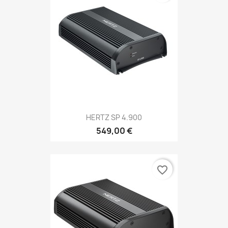
HERTZ SP 4.900
549,00 €
favorite_border