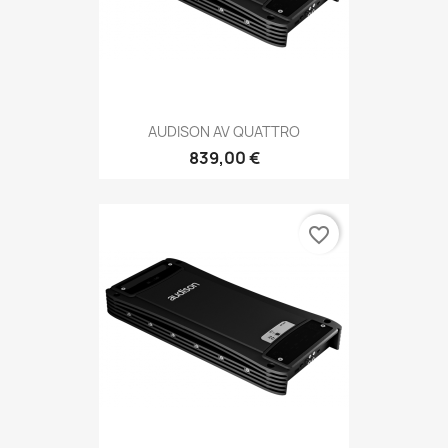
AUDISON AV QUATTRO
839,00 €
favorite_border