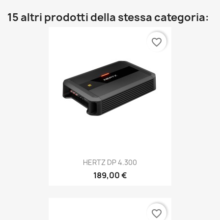
15 altri prodotti della stessa categoria:
favorite_border
HERTZ DP 4.300
189,00 €
favorite_border