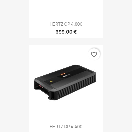
HERTZ CP 4.800
399,00 €
favorite_border
HERTZ DP 4.400