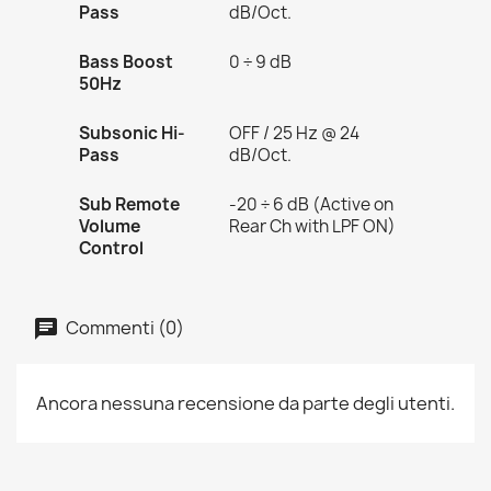
Pass
dB/Oct.
Bass Boost
0 ÷ 9 dB
50Hz
Subsonic Hi-
OFF / 25 Hz @ 24
Pass
dB/Oct.
Sub Remote
-20 ÷ 6 dB (Active on
Volume
Rear Ch with LPF ON)
Control
Commenti (0)
Ancora nessuna recensione da parte degli utenti.