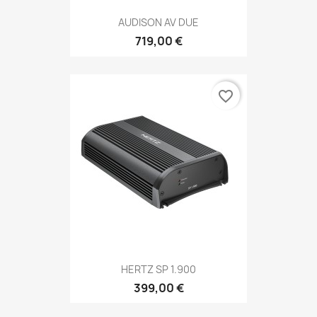
AUDISON AV DUE
719,00 €
favorite_border
HERTZ SP 1.900
399,00 €