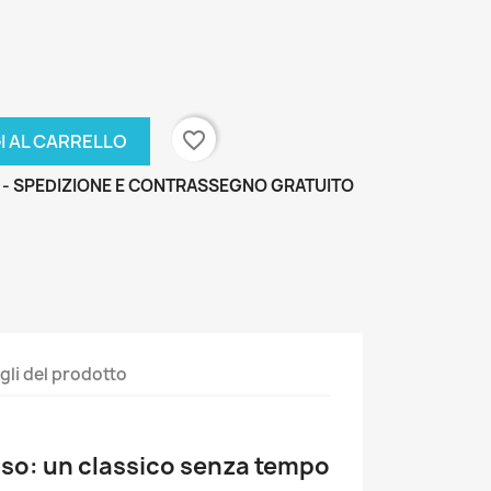
favorite_border
I AL CARRELLO
 - SPEDIZIONE E CONTRASSEGNO GRATUITO
gli del prodotto
ciso: un classico senza tempo