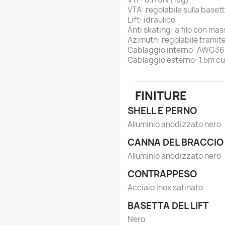
VTA: regolabile sulla baset
Lift: idraulico
Anti skating: a filo con ma
Azimuth: regolabile tramite 
Cablaggio interno: AWG36
Cablaggio esterno: 1,5m c
FINITURE
SHELL E PERNO
Alluminio anodizzato nero
CANNA DEL BRACCIO
Alluminio anodizzato nero
CONTRAPPESO
Acciaio Inox satinato
BASETTA DEL LIFT
Nero