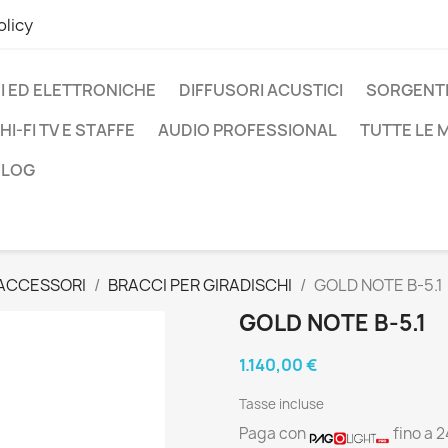
olicy
I ED ELETTRONICHE
DIFFUSORI ACUSTICI
SORGENTI
HI-FI TV E STAFFE
AUDIO PROFESSIONAL
TUTTE LE
BLOG
 ACCESSORI
BRACCI PER GIRADISCHI
GOLD NOTE B-5.1
GOLD NOTE B-5.1
1.140,00 €
Tasse incluse
Paga con
fino a 2