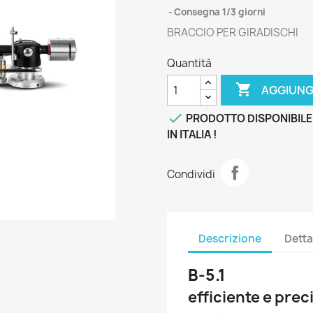
Consegna 1/3 giorni
BRACCIO PER GIRADISCHI
Quantità

AGGIUNG

PRODOTTO DISPONIBILE
IN ITALIA !
Condividi
Descrizione
Detta
B-5.1
efficiente e pre