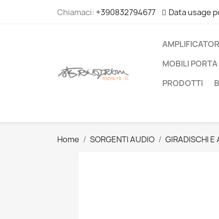
Chiamaci:
+390832794677
Data usage p
AMPLIFICATOR
MOBILI PORTA 
PRODOTTI
Home
SORGENTI AUDIO
GIRADISCHI E