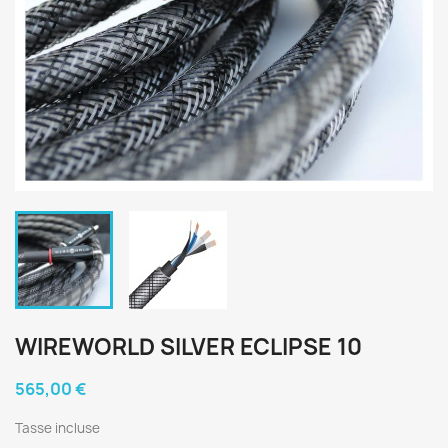
WIREWORLD SILVER ECLIPSE 10
565,00 €
Tasse incluse