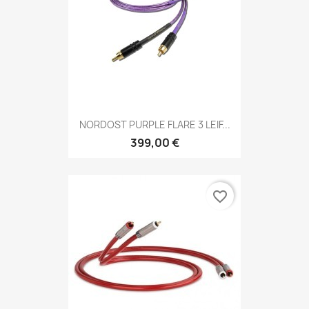
NORDOST PURPLE FLARE 3 LEIF...
399,00 €
favorite_border