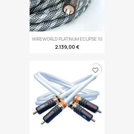
WIREWORLD PLATINUM ECLIPSE 10
2.139,00 €
favorite_border