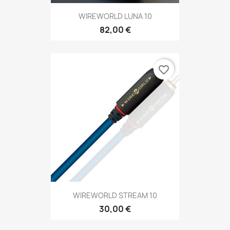
WIREWORLD LUNA 10
82,00 €
favorite_border
WIREWORLD STREAM 10
30,00 €