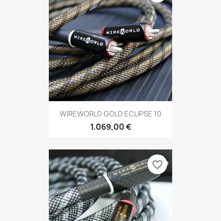
WIREWORLD GOLD ECLIPSE 10
1.069,00 €
favorite_border