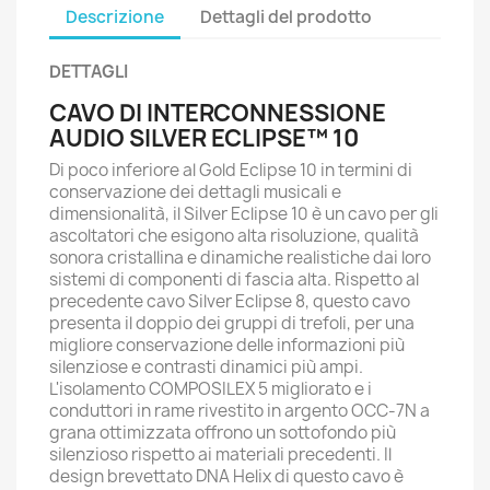
Descrizione
Dettagli del prodotto
DETTAGLI
CAVO DI INTERCONNESSIONE
AUDIO SILVER ECLIPSE™ 10
Di poco inferiore al Gold Eclipse 10 in termini di
conservazione dei dettagli musicali e
dimensionalità, il Silver Eclipse 10 è un cavo per gli
ascoltatori che esigono alta risoluzione, qualità
sonora cristallina e dinamiche realistiche dai loro
sistemi di componenti di fascia alta. Rispetto al
precedente cavo Silver Eclipse 8, questo cavo
presenta il doppio dei gruppi di trefoli, per una
migliore conservazione delle informazioni più
silenziose e contrasti dinamici più ampi.
L'isolamento COMPOSILEX 5 migliorato e i
conduttori in rame rivestito in argento OCC-7N a
grana ottimizzata offrono un sottofondo più
silenzioso rispetto ai materiali precedenti. Il
design brevettato DNA Helix di questo cavo è