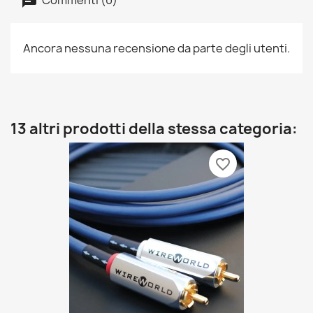
Ancora nessuna recensione da parte degli utenti.
13 altri prodotti della stessa categoria:
favorite_border