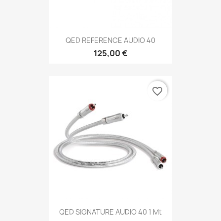
QED REFERENCE AUDIO 40
125,00 €
favorite_border
QED SIGNATURE AUDIO 40 1 Mt