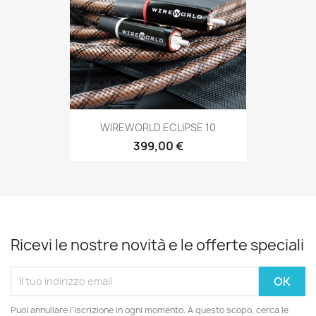
WIREWORLD ECLIPSE 10
399,00 €
Ricevi le nostre novità e le offerte speciali
Puoi annullare l'iscrizione in ogni momento. A questo scopo, cerca le