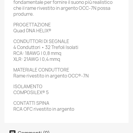
fondamentale per fornire il suono più realistico
che il rame rivestito in argento OCC-7N possa
produrre.
PROGETTAZIONE
Quad DNA HELIX®
CONDUTTORI DI SEGNALE
4 Conduttori • 32 Trefoli Isolati
RCA: 18AWG | 0,8 mmq
XLR: 21AWG | 0,4 mmq
MATERIALE CONDUTTORE
Rame rivestito in argento OCC®-7N
ISOLAMENTO
COMPOSILEX® 5
CONTATTI SPINA
RCA OFC rivestito in argento
Commenti (0)