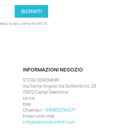
esto scopo, cerca le info di
INFORMAZIONI NEGOZIO
STEREODROMHIFI
Via Dante Angolo Via Settembrini, 23
73012 Campi Salentina
Lecce
Italy
Chiamaci:
+390832794677
Inviaci un'e-mail:
info@stereodromhifi.com