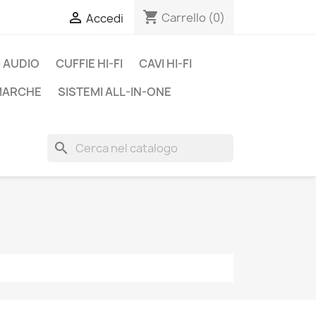
shopping_cart

Carrello
(0)
Accedi
 AUDIO
CUFFIE HI-FI
CAVI HI-FI
 MARCHE
SISTEMI ALL-IN-ONE
search