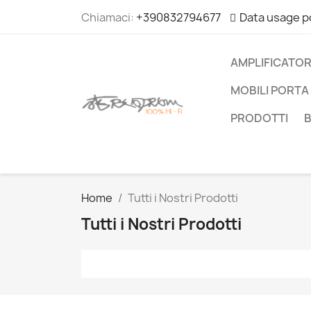
Chiamaci:
+390832794677
Data usage p
AMPLIFICATOR
MOBILI PORTA 
PRODOTTI
Home
Tutti i Nostri Prodotti
Tutti i Nostri Prodotti