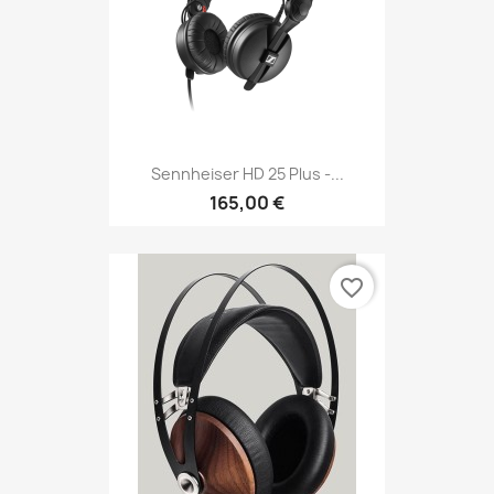
Sennheiser HD 25 Plus -...
165,00 €
favorite_border