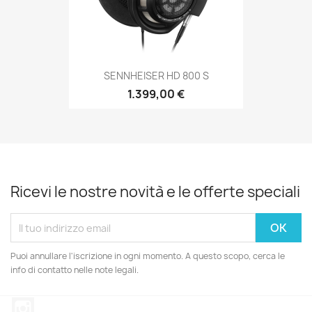
SENNHEISER HD 800 S
1.399,00 €
Ricevi le nostre novità e le offerte speciali
Puoi annullare l'iscrizione in ogni momento. A questo scopo, cerca le
info di contatto nelle note legali.
Instagram