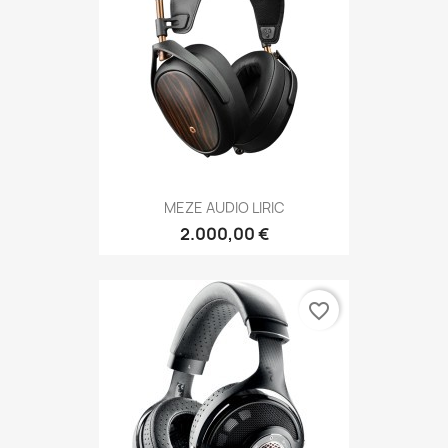
MEZE AUDIO LIRIC
2.000,00 €
favorite_border