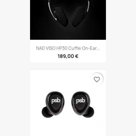
NAD VISO HP30 Cuffie On-Ear...
189,00 €
favorite_border