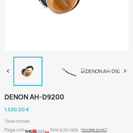


DENON AH-D9200
1.530,00 €
Tasse incluse
Paga con
fino a 24 rate.
(
)
SCOPRI DI PIÙ