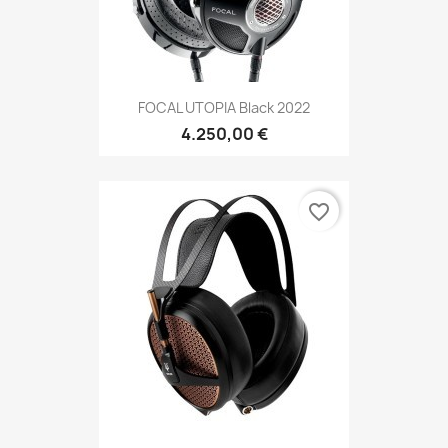
FOCAL UTOPIA Black 2022
4.250,00 €
favorite_border