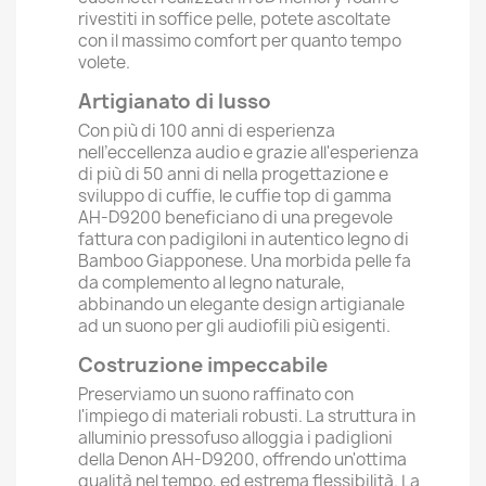
rivestiti in soffice pelle, potete ascoltate
con il massimo comfort per quanto tempo
volete.
Artigianato di lusso
Con più di 100 anni di esperienza
nell’eccellenza audio e grazie all'esperienza
di più di 50 anni di nella progettazione e
sviluppo di cuffie, le cuffie top di gamma
AH-D9200 beneficiano di una pregevole
fattura con padigiloni in autentico legno di
Bamboo Giapponese. Una morbida pelle fa
da complemento al legno naturale,
abbinando un elegante design artigianale
ad un suono per gli audiofili più esigenti.
Costruzione impeccabile
Preserviamo un suono raffinato con
l'impiego di materiali robusti. La struttura in
alluminio pressofuso alloggia i padiglioni
della Denon AH-D9200, offrendo un'ottima
qualità nel tempo, ed estrema flessibilità. La