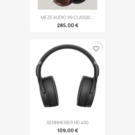
MEZE AUDIO 99 CLASSIC...
285,00 €
favorite_border
SENNHEISER HD 450
109,00 €