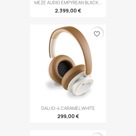
MEZE AUDIO EMPYREAN BLACK...
2.399,00 €
favorite_border
DALI IO-4 CARAMEL WHITE
299,00 €