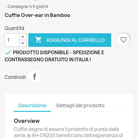
Consegna 1/3 giorni
Cuffie Over-ear in Bamboo
Quantità

favorite_border
AGGIUNGI AL CARRELLO

PRODOTTO DISPONIBILE - SPEDIZIONE E
CONTRASSEGNO GRATUITO IN ITALIA !
Condividi
Descrizione
Dettagli del prodotto
Overview
Cuffie degne di essere il prodotto di punta della
serie, le AH-D9200 beneficiano dell’esperienza di