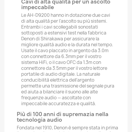
Cavi di alta qualità per un ascolto
impeccabile
Le AH-D9200 hanno in dotazione due cavi
di alta qualità per l’ascolto su più sistemi.
Entrambi i cavi scollegabili sonostati
sottoposti a estensivi test nella fabbrica
Denon di Shirakawa per assicurare la
migliore qualità audio e la durata nel tempo.
Usate il cavo placcato in argento da 3.0m
con connettore da 6.3mm per il vostro
sistema HiFi, o il cavo OFC da 1.3m con
connettore da 3.5mm per il vostro lettore
portatile di audio digitale. La naturale
conducibilità elettrica dell’argento
permette una trasmissione del segnale pura
ed aiuta a bilanciare il suono alle alte
frequenze audio — ascoltate con
impeccabile accuratezza e qualità.
Più di 100 anni di supremazia nella
tecnologia audio
Fondata nel 1910, Denon è sempre stata in prima