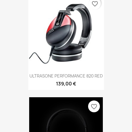
favorite_border
ULTRASONE PERFORMANCE 820 RED
139,00 €
favorite_border