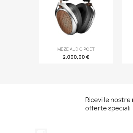
Anteprima

MEZE AUDIO POET
2.000,00 €
Ricevi le nostre 
offerte speciali
Instagram