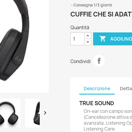
Consegna 1/3 giorni
CUFFIE CHE SI ADAT
Quantità

AGGIUNG
Condividi
Descrizione
Detta
TRUE SOUND
On-ear con campo son

(Cancellazione attiva 
avanzata, Listening Op
Listening Care.