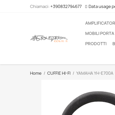
Chiamaci:
+390832794677
Data usage p
AMPLIFICATOR
MOBILI PORTA 
PRODOTTI
Home
CUFFIE HI-FI
YAMAHA YH-E700A