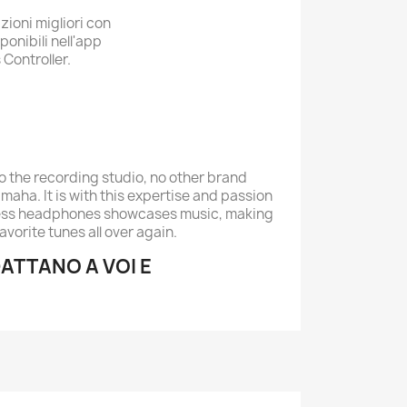
zioni migliori con
ponibili nell'app
ontroller.
o the recording studio, no other brand
maha. It is with this expertise and passion
less headphones showcases music, making
favorite tunes all over again.
DATTANO A VOI E