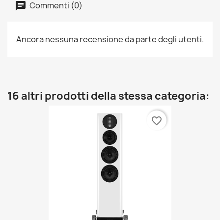
Commenti (0)
Ancora nessuna recensione da parte degli utenti.
16 altri prodotti della stessa categoria:
favorite_border