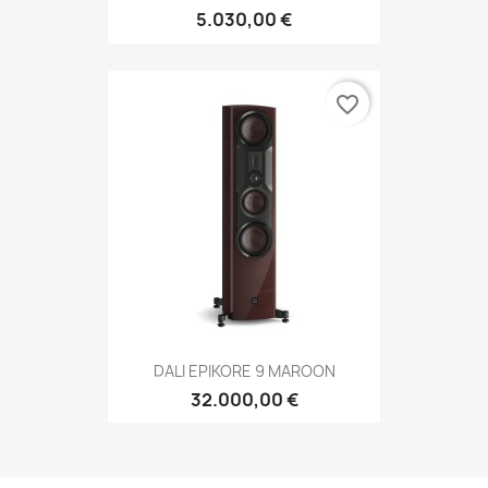
5.030,00 €
favorite_border
DALI EPIKORE 9 MAROON
32.000,00 €