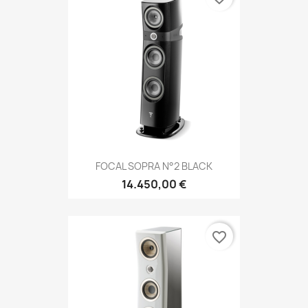
FOCAL SOPRA N°2 BLACK
14.450,00 €
favorite_border