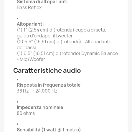
Sistema di altoparlanti
Bass Reflex
Altoparlanti
(1) 1" (2,54 cm) d (rotonda) cupola di seta,
guida d'ondaper il tweeter
(2) 6,5" (16,51 cm) d (rotondo) - Altoparlante
dei bassi
(1) 6,5" (16,51 cm) d (rotondo) Dynamic Balance
- Mid/Woofer
Caratteristiche audio
Risposta in frequenza totale
38 Hz → 24.000 Hz
Impedenza nominale
86 ohms
Sensibilità (1 watt @ 1 metro)