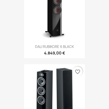
DALI RUBIKORE 6 BLACK
4.849,00 €
favorite_border