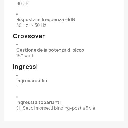
90 dB
Risposta in frequenza -3dB
40 Hz → 30 Hz
Crossover
Gestione della potenza di picco
150 watt
Ingressi
Ingressi audio
-
Ingressi altoparlanti
(1) Set di morsetti binding-post a 5 vie