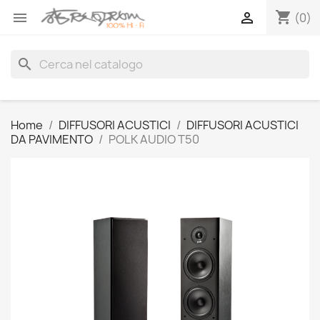
shopping_cart


(0)
search
Home
DIFFUSORI ACUSTICI
DIFFUSORI ACUSTICI
DA PAVIMENTO
POLK AUDIO T50