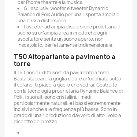
per l'home theatre e la musica
Gli esclusivi woofer e tweeter Dynamic
Balance di Polk Audio per una risposta ampia e
una bassa distorsione.
I tweeter ad ampia dispersione proiettano il
suono su un'ampia area in modo che ogni
ascoltatore senta un suono aperto, non
inscatolato, perfettamente tridimensionale.
T 50 Altoparlante a pavimento a
torre
Il T50 non è il diffusore da pavimento a torre.
Basta staccare la griglia e dare un'occhiata sotto
il cofano: ti piacerà quello che vedrai. Costruito
con la tecnologia proprietaria Dynamic Balance di
Polk, i suoi alti sono cristallini, i medi
particolarmente naturali, e i bassi estremamente
incisivi anche alle frequenze più basse. Sono in
grado di una riproduzione davvero di alto livello a
dispetto del prezzo.