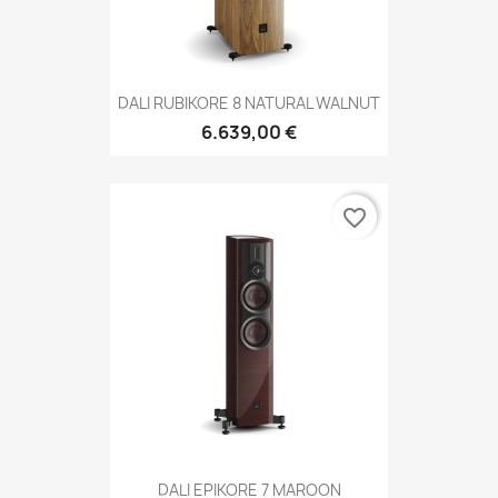
DALI RUBIKORE 8 NATURAL WALNUT
6.639,00 €
favorite_border
DALI EPIKORE 7 MAROON