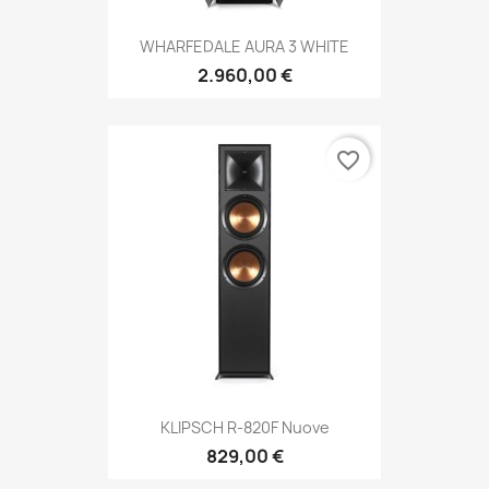
WHARFEDALE AURA 3 WHITE
2.960,00 €
favorite_border
KLIPSCH R-820F Nuove
829,00 €