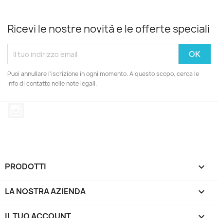
Ricevi le nostre novità e le offerte speciali
Puoi annullare l'iscrizione in ogni momento. A questo scopo, cerca le
info di contatto nelle note legali.
Instagram
PRODOTTI

LA NOSTRA AZIENDA

IL TUO ACCOUNT
