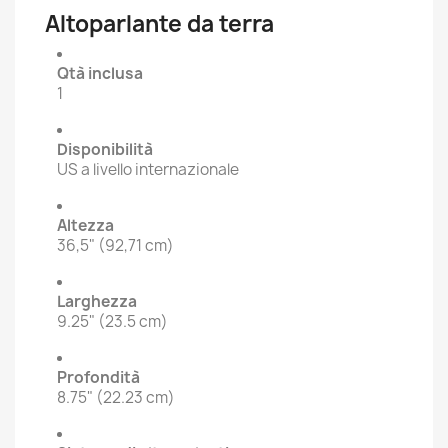
Altoparlante da terra
Qtà inclusa
1
Disponibilità
US a livello internazionale
Altezza
36,5" (92,71 cm)
Larghezza
9.25" (23.5 cm)
Profondità
8.75" (22.23 cm)