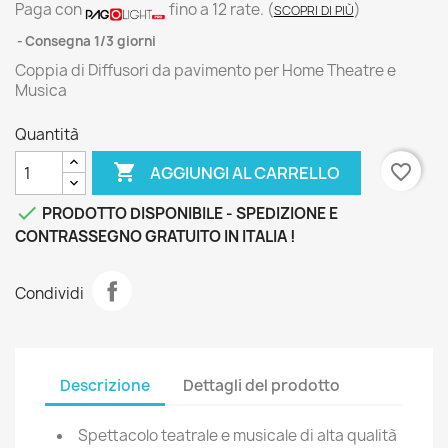
Paga con
fino a 12 rate.
(
)
SCOPRI DI PIÙ
Consegna 1/3 giorni
Coppia di Diffusori da pavimento per Home Theatre e
Musica
Quantità

favorite_border
AGGIUNGI AL CARRELLO

PRODOTTO DISPONIBILE - SPEDIZIONE E
CONTRASSEGNO GRATUITO IN ITALIA !
Condividi
Descrizione
Dettagli del prodotto
Spettacolo teatrale e musicale di alta qualità