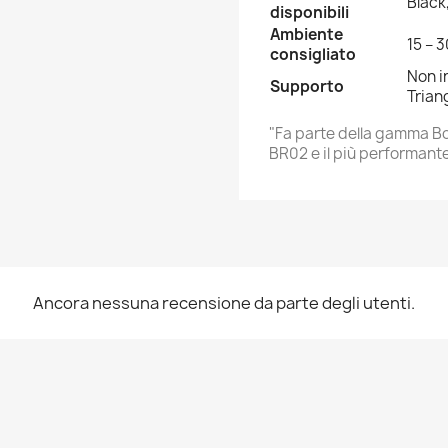
Black
disponibili
Ambiente
15 – 
consigliato
Non i
Supporto
Trian
"Fa parte della gamma B
BR02 e il più performant
Ancora nessuna recensione da parte degli utenti.