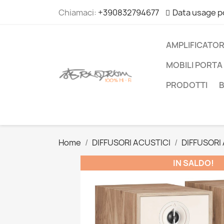
Chiamaci:
+390832794677
Data usage p
AMPLIFICATOR
MOBILI PORTA 
PRODOTTI
Home
DIFFUSORI ACUSTICI
DIFFUSORI
IN SALDO!