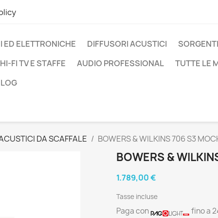
olicy
I ED ELETTRONICHE
DIFFUSORI ACUSTICI
SORGENTI
HI-FI TV E STAFFE
AUDIO PROFESSIONAL
TUTTE LE
BLOG
 ACUSTICI DA SCAFFALE
BOWERS & WILKINS 706 S3 MOC
BOWERS & WILKIN
1.789,00 €
Tasse incluse
Paga con
fino a 2