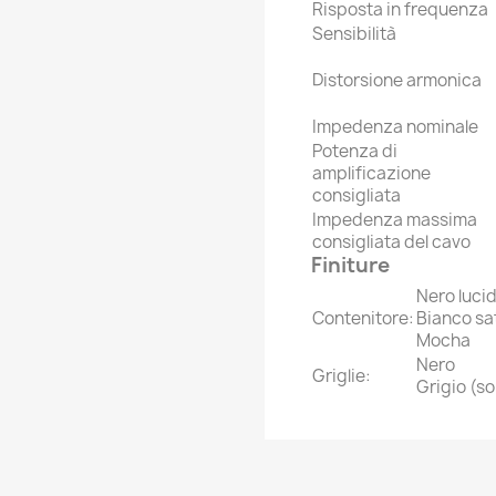
Risposta in frequenza
Sensibilità
Distorsione armonica
Impedenza nominale
Potenza di
amplificazione
consigliata
Impedenza massima
consigliata del cavo
Finiture
Nero luci
Contenitore:
Bianco sa
Mocha
Nero
Griglie:
Grigio (so