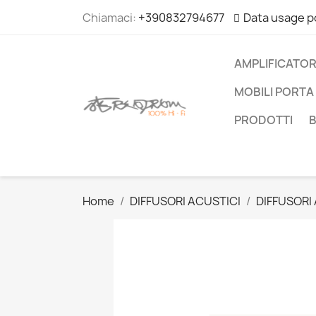
Chiamaci:
+390832794677
Data usage p
AMPLIFICATOR
MOBILI PORTA 
PRODOTTI
Home
DIFFUSORI ACUSTICI
DIFFUSORI