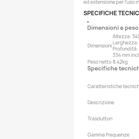
ed estensione per l'uso i
SPECIFICHE TECNI
Dimensioni e peso
Altezza: 34
Larghezza: 
Dimensioni
Profondità:
334 mm inclu
Peso netto
8,42kg
Specifiche tecnic
Caratteristiche tecnic
Descrizione
Trasduttori
Gamma frequenze