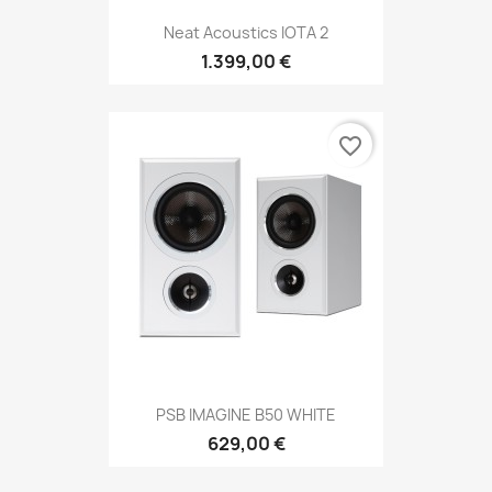
Neat Acoustics IOTA 2
1.399,00 €
favorite_border
PSB IMAGINE B50 WHITE
629,00 €