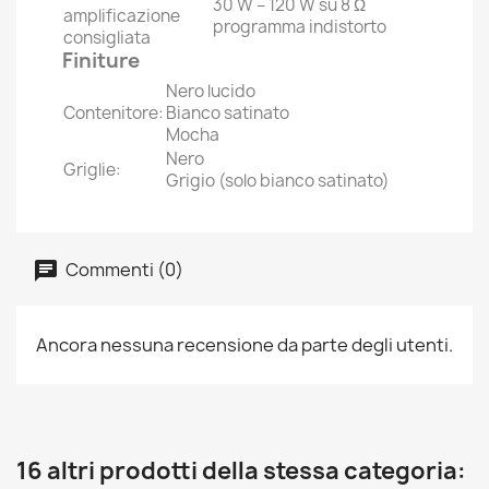
30 W – 120 W su 8 Ω
amplificazione
programma indistorto
consigliata
Finiture
Nero lucido
Contenitore:
Bianco satinato
Mocha
Nero
Griglie:
Grigio (solo bianco satinato)
Commenti (0)
Ancora nessuna recensione da parte degli utenti.
16 altri prodotti della stessa categoria: