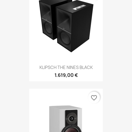
KLIPSCH THE NINES BLACK
1.619,00 €
favorite_border