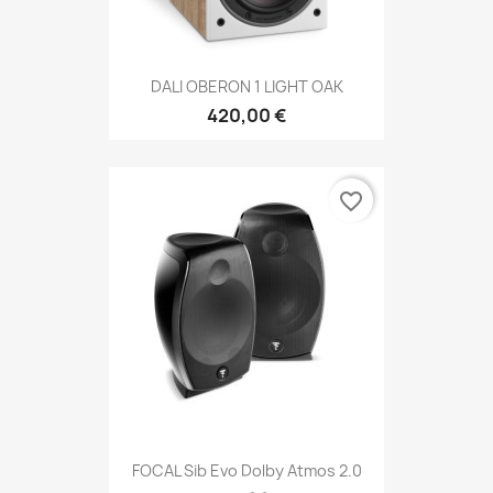
DALI OBERON 1 LIGHT OAK
420,00 €
favorite_border
FOCAL Sib Evo Dolby Atmos 2.0