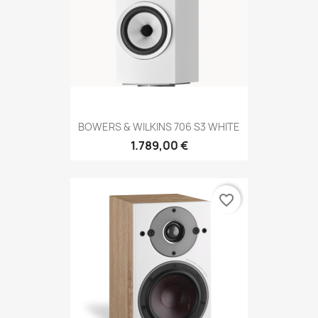
BOWERS & WILKINS 706 S3 WHITE
1.789,00 €
favorite_border