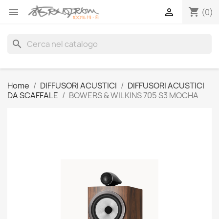
shopping_cart


(0)
search
Home
DIFFUSORI ACUSTICI
DIFFUSORI ACUSTICI
DA SCAFFALE
BOWERS & WILKINS 705 S3 MOCHA