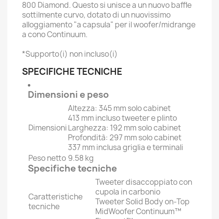
800 Diamond. Questo si unisce a un nuovo baffle
sottilmente curvo, dotato di un nuovissimo
alloggiamento "a capsula" per il woofer/midrange
a cono Continuum.
*Supporto(i) non incluso(i)
SPECIFICHE TECNICHE
Dimensioni e peso
Altezza: 345 mm solo cabinet
413 mm incluso tweeter e plinto
Dimensioni
Larghezza: 192 mm solo cabinet
Profondità: 297 mm solo cabinet
337 mm inclusa griglia e terminali
Peso netto
9.58 kg
Specifiche tecniche
Tweeter disaccoppiato con
cupola in carbonio
Caratteristiche
Tweeter Solid Body on-Top
tecniche
MidWoofer Continuum™