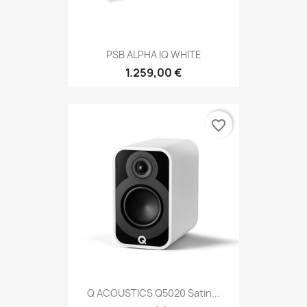
PSB ALPHA IQ WHITE
1.259,00 €
favorite_border
Q ACOUSTICS Q5020 Satin...