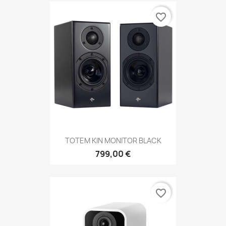
favorite_border
TOTEM KIN MONITOR BLACK
799,00 €
favorite_border