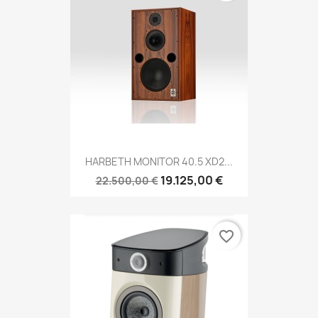
HARBETH MONITOR 40.5 XD2...
19.125,00 €
22.500,00 €
favorite_border